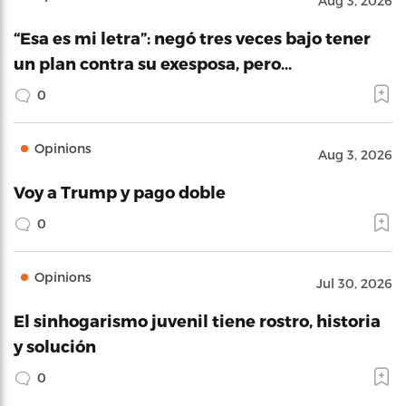
Aug 3, 2026
“Esa es mi letra”: negó tres veces bajo tener
un plan contra su exesposa, pero…
0
Opinions
Aug 3, 2026
Voy a Trump y pago doble
0
Opinions
Jul 30, 2026
El sinhogarismo juvenil tiene rostro, historia
y solución
0