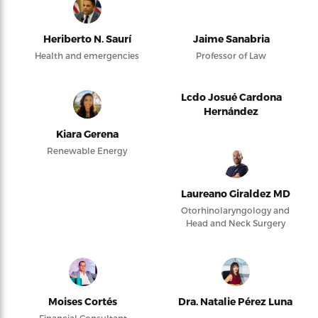
Heriberto N. Saurí
Jaime Sanabria
Health and emergencies
Professor of Law
Lcdo Josué Cardona
Hernández
Kiara Gerena
Renewable Energy
Laureano Giraldez MD
Otorhinolaryngology and
Head and Neck Surgery
Moises Cortés
Dra. Natalie Pérez Luna
Financial Consultant