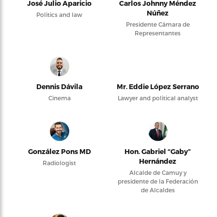
José Julio Aparicio
Carlos Johnny Méndez
Núñez
Politics and law
Presidente Cámara de
Representantes
Dennis Dávila
Mr. Eddie López Serrano
Cinema
Lawyer and political analyst
González Pons MD
Hon. Gabriel “Gaby”
Hernández
Radiologist
Alcalde de Camuy y
presidente de la Federación
de Alcaldes