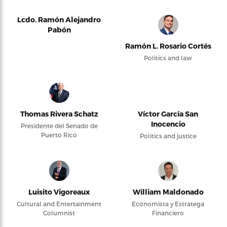
Lcdo. Ramón Alejandro
Pabón
Ramón L. Rosario Cortés
Politics and law
Thomas Rivera Schatz
Víctor García San
Inocencio
Presidente del Senado de
Puerto Rico
Politics and justice
Luisito Vigoreaux
William Maldonado
Cultural and Entertainment
Economista y Estratega
Columnist
Financiero