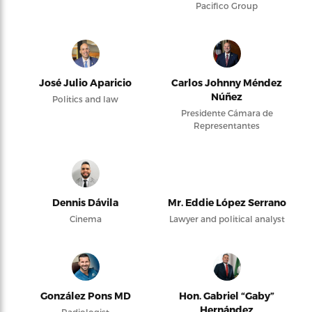
Pacifico Group
José Julio Aparicio
Carlos Johnny Méndez
Núñez
Politics and law
Presidente Cámara de
Representantes
Dennis Dávila
Mr. Eddie López Serrano
Cinema
Lawyer and political analyst
González Pons MD
Hon. Gabriel “Gaby”
Hernández