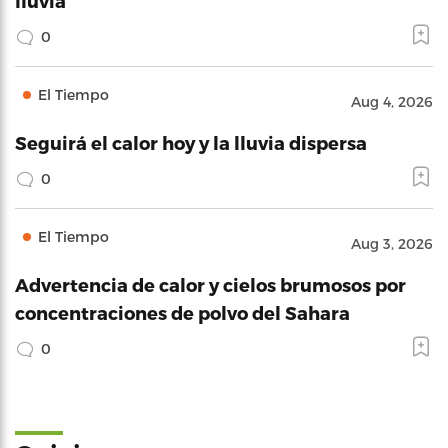
lluvia
0
El Tiempo
Aug 4, 2026
Seguirá el calor hoy y la lluvia dispersa
0
El Tiempo
Aug 3, 2026
Advertencia de calor y cielos brumosos por
concentraciones de polvo del Sahara
0