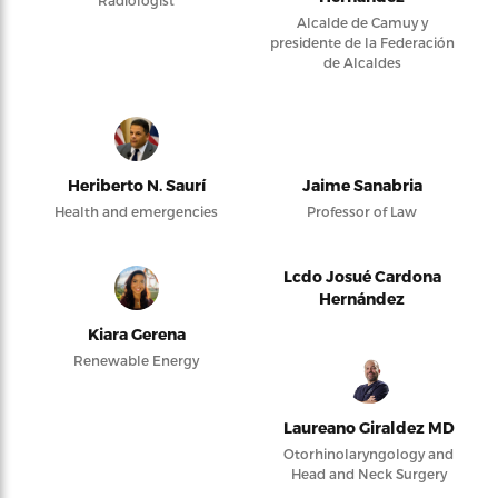
Radiologist
Alcalde de Camuy y
presidente de la Federación
de Alcaldes
Heriberto N. Saurí
Jaime Sanabria
Health and emergencies
Professor of Law
Lcdo Josué Cardona
Hernández
Kiara Gerena
Renewable Energy
Laureano Giraldez MD
Otorhinolaryngology and
Head and Neck Surgery