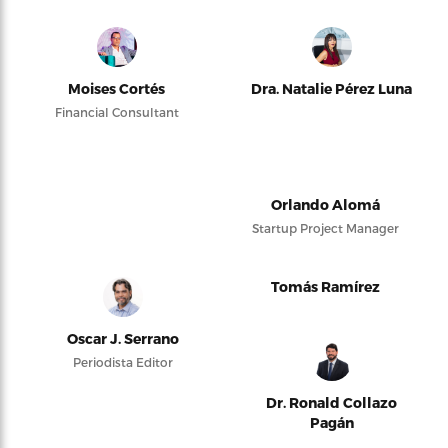
Moises Cortés
Dra. Natalie Pérez Luna
Financial Consultant
Orlando Alomá
Startup Project Manager
Tomás Ramírez
Oscar J. Serrano
Periodista Editor
Dr. Ronald Collazo
Pagán