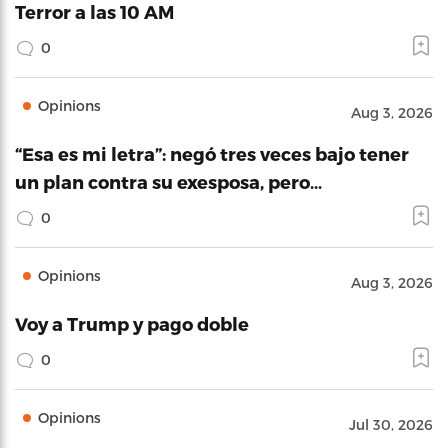
Terror a las 10 AM
0
Opinions
Aug 3, 2026
“Esa es mi letra”: negó tres veces bajo tener
un plan contra su exesposa, pero…
0
Opinions
Aug 3, 2026
Voy a Trump y pago doble
0
Opinions
Jul 30, 2026