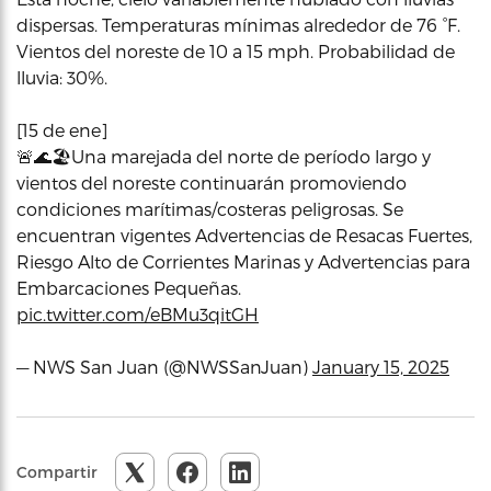
dispersas. Temperaturas mínimas alrededor de 76 °F.
Vientos del noreste de 10 a 15 mph. Probabilidad de
lluvia: 30%.
[15 de ene]
🚨🌊🏖️Una marejada del norte de período largo y
vientos del noreste continuarán promoviendo
condiciones marítimas/costeras peligrosas. Se
encuentran vigentes Advertencias de Resacas Fuertes,
Riesgo Alto de Corrientes Marinas y Advertencias para
Embarcaciones Pequeñas.
pic.twitter.com/eBMu3qitGH
— NWS San Juan (@NWSSanJuan)
January 15, 2025
Compartir