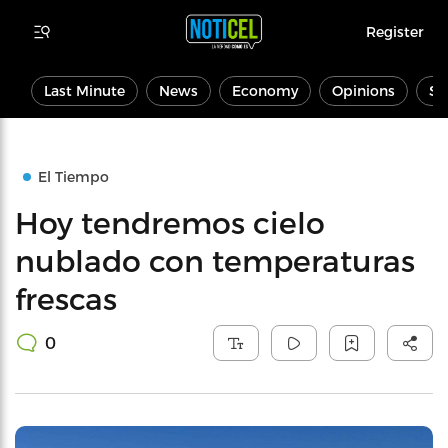
Register
Last Minute
News
Economy
Opinions
Sp
El Tiempo
Hoy tendremos cielo
nublado con temperaturas
frescas
0