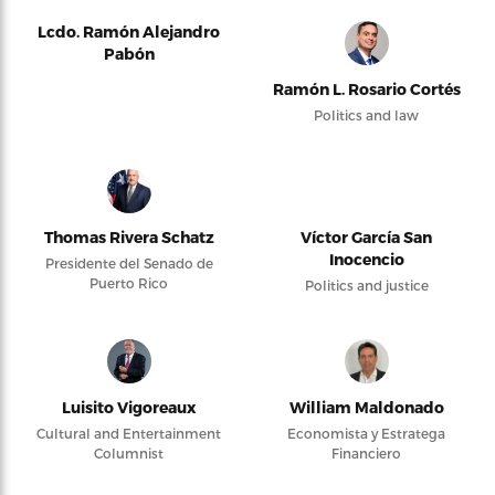
Lcdo. Ramón Alejandro
Pabón
Ramón L. Rosario Cortés
Politics and law
Thomas Rivera Schatz
Víctor García San
Inocencio
Presidente del Senado de
Puerto Rico
Politics and justice
Luisito Vigoreaux
William Maldonado
Cultural and Entertainment
Economista y Estratega
Columnist
Financiero