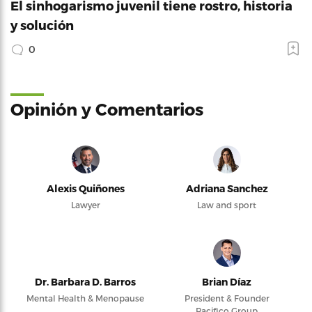
El sinhogarismo juvenil tiene rostro, historia
y solución
0
Opinión y Comentarios
Alexis Quiñones
Adriana Sanchez
Lawyer
Law and sport
Dr. Barbara D. Barros
Brian Díaz
Mental Health & Menopause
President & Founder
Pacifico Group