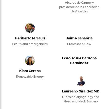
Alcalde de Camuy y
presidente de la Federación
de Alcaldes
Heriberto N. Saurí
Jaime Sanabria
Health and emergencies
Professor of Law
Lcdo Josué Cardona
Hernández
Kiara Gerena
Renewable Energy
Laureano Giraldez MD
Otorhinolaryngology and
Head and Neck Surgery