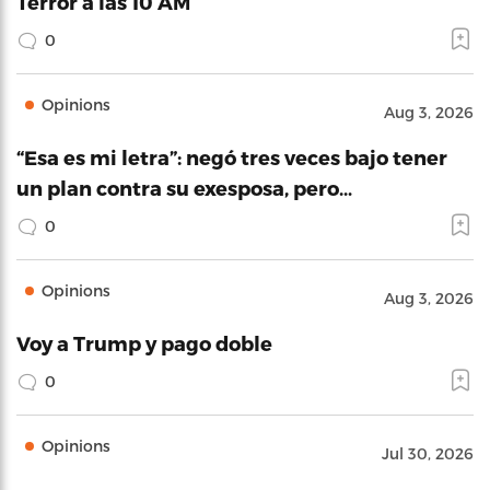
Terror a las 10 AM
0
Opinions
Aug 3, 2026
“Esa es mi letra”: negó tres veces bajo tener
un plan contra su exesposa, pero…
0
Opinions
Aug 3, 2026
Voy a Trump y pago doble
0
Opinions
Jul 30, 2026