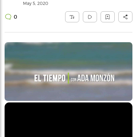
May 5, 2020
0