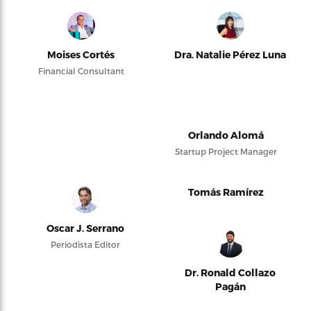
Moises Cortés
Dra. Natalie Pérez Luna
Financial Consultant
Orlando Alomá
Startup Project Manager
Tomás Ramírez
Oscar J. Serrano
Periodista Editor
Dr. Ronald Collazo
Pagán