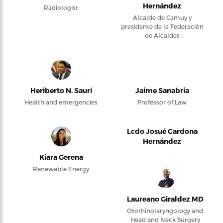
Hernández
Radiologist
Alcalde de Camuy y
presidente de la Federación
de Alcaldes
Heriberto N. Saurí
Jaime Sanabria
Health and emergencies
Professor of Law
Lcdo Josué Cardona
Hernández
Kiara Gerena
Renewable Energy
Laureano Giraldez MD
Otorhinolaryngology and
Head and Neck Surgery