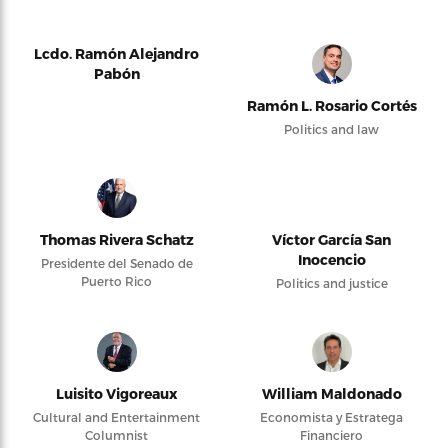
Lcdo. Ramón Alejandro
Pabón
Ramón L. Rosario Cortés
Politics and law
Thomas Rivera Schatz
Víctor García San
Inocencio
Presidente del Senado de
Puerto Rico
Politics and justice
Luisito Vigoreaux
William Maldonado
Cultural and Entertainment
Economista y Estratega
Columnist
Financiero