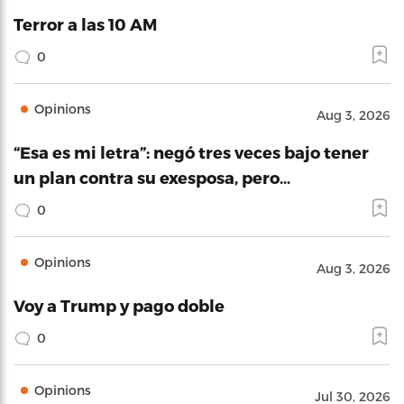
Terror a las 10 AM
0
Opinions
Aug 3, 2026
“Esa es mi letra”: negó tres veces bajo tener
un plan contra su exesposa, pero…
0
Opinions
Aug 3, 2026
Voy a Trump y pago doble
0
Opinions
Jul 30, 2026