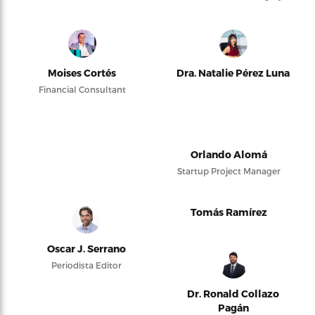
Moises Cortés
Dra. Natalie Pérez Luna
Financial Consultant
Orlando Alomá
Startup Project Manager
Tomás Ramírez
Oscar J. Serrano
Periodista Editor
Dr. Ronald Collazo
Pagán