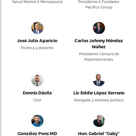
Salud Mental & Menopausia
Presidente & Fundador
Pacifico Group
José Julio Aparicio
Carlos Johnny Méndez
Núñez
Política y derecho
Presidente Cámara de
Representantes
Dennis Dávila
Lic Eddie López Serrano
Cine
Abogado y analista político
González Pons MD
Hon. Gabriel “Gaby”