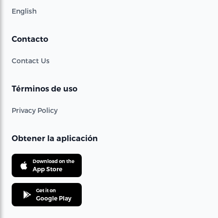
English
Contacto
Contact Us
Términos de uso
Privacy Policy
Obtener la aplicación
Download on the
App Store
Get it on
Google Play