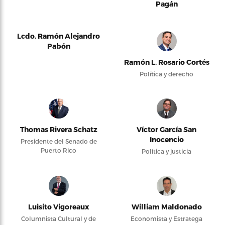
Pagán
Lcdo. Ramón Alejandro
Pabón
Ramón L. Rosario Cortés
Política y derecho
Thomas Rivera Schatz
Víctor García San
Inocencio
Presidente del Senado de
Puerto Rico
Política y justicia
Luisito Vigoreaux
William Maldonado
Columnista Cultural y de
Economista y Estratega