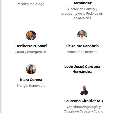
Hernández
Médico radiólogo
Alcalde de Camuy y
presidente de la Federación
de Alcaldes
Heriberto N. Saurí
Lic Jaime Sanabria
Salud y emergencias
Profesor de derecho
Lcdo Josué Cardona
Hernández
Kiara Gerena
Energía Renovable
Laureano Giraldez MD
Otorrinolaringología y
Cirugía de Cabeza y Cuello