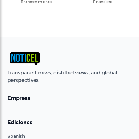
Entretenimiento
Financiero
Transparent news, distilled views, and global
perspectives.
Empresa
Ediciones
Spanish