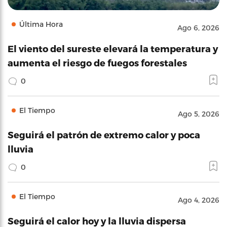
Última Hora
Ago 6, 2026
El viento del sureste elevará la temperatura y
aumenta el riesgo de fuegos forestales
0
El Tiempo
Ago 5, 2026
Seguirá el patrón de extremo calor y poca
lluvia
0
El Tiempo
Ago 4, 2026
Seguirá el calor hoy y la lluvia dispersa