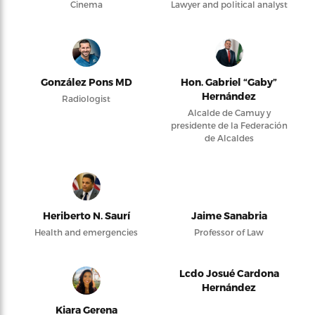
Cinema
Lawyer and political analyst
González Pons MD
Hon. Gabriel “Gaby”
Hernández
Radiologist
Alcalde de Camuy y
presidente de la Federación
de Alcaldes
Heriberto N. Saurí
Jaime Sanabria
Health and emergencies
Professor of Law
Lcdo Josué Cardona
Hernández
Kiara Gerena