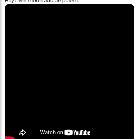
Hay nivel moderado de polem.