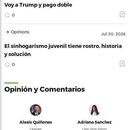
Voy a Trump y pago doble
0
Opinions
Jul 30, 2026
El sinhogarismo juvenil tiene rostro, historia
y solución
0
Opinión y Comentarios
Alexis Quiñones
Adriana Sanchez
Lawyer
Law and sport