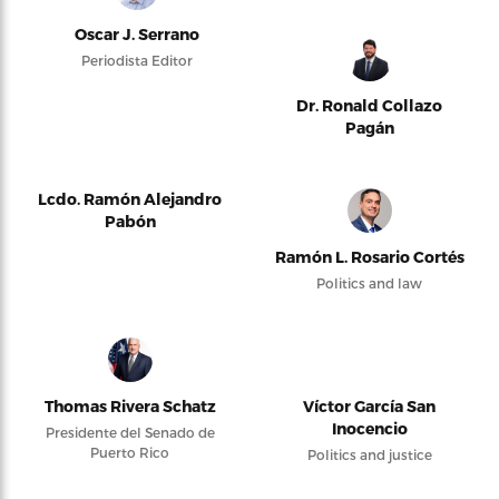
Oscar J. Serrano
Periodista Editor
Dr. Ronald Collazo
Pagán
Lcdo. Ramón Alejandro
Pabón
Ramón L. Rosario Cortés
Politics and law
Thomas Rivera Schatz
Víctor García San
Inocencio
Presidente del Senado de
Puerto Rico
Politics and justice