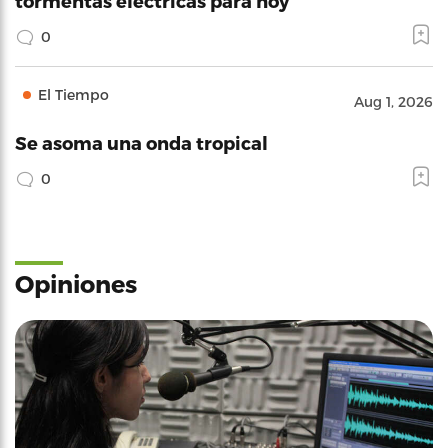
tormentas électricas para hoy
0
El Tiempo
Aug 1, 2026
Se asoma una onda tropical
0
Opiniones