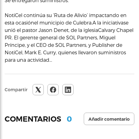
Se entregaron suministros.
NotiCel continúa su ‘Ruta de Alivio’ impactando en
esta ocasiónel municipio de Culebra.A la iniciativase
unió el pastor Jason Denet, de la iglesiaCalvary Chapel
PR. El gerente general de SOL Partners, Miguel
Príncipe, y el CEO de SOL Partners, y Publisher de
NotiCel, Mark E. Curry, quienes llevaron suministros
para una actividad…
Compartir
0
COMENTARIOS
Añadir comentario