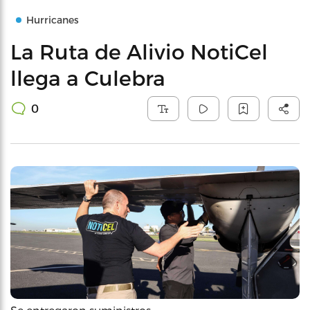
Hurricanes
La Ruta de Alivio NotiCel
llega a Culebra
0