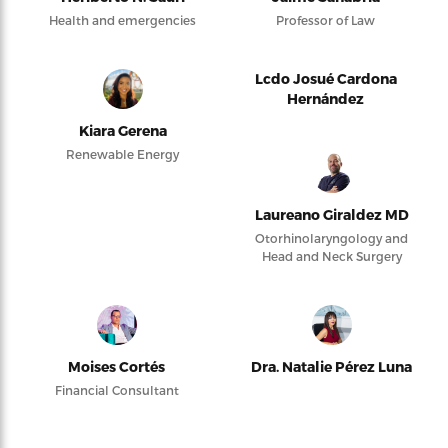
Health and emergencies
Professor of Law
Lcdo Josué Cardona
Hernández
Kiara Gerena
Renewable Energy
Laureano Giraldez MD
Otorhinolaryngology and
Head and Neck Surgery
Moises Cortés
Dra. Natalie Pérez Luna
Financial Consultant