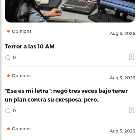
Opinions
Aug 5, 2026
Terror a las 10 AM
0
Opinions
Aug 3, 2026
“Esa es mi letra”: negó tres veces bajo tener
un plan contra su exesposa, pero…
0
Opinions
Aug 3, 2026