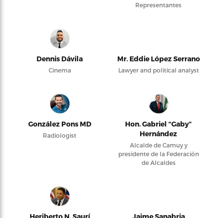
Representantes
Dennis Dávila
Mr. Eddie López Serrano
Cinema
Lawyer and political analyst
González Pons MD
Hon. Gabriel “Gaby”
Hernández
Radiologist
Alcalde de Camuy y
presidente de la Federación
de Alcaldes
Heriberto N. Saurí
Jaime Sanabria