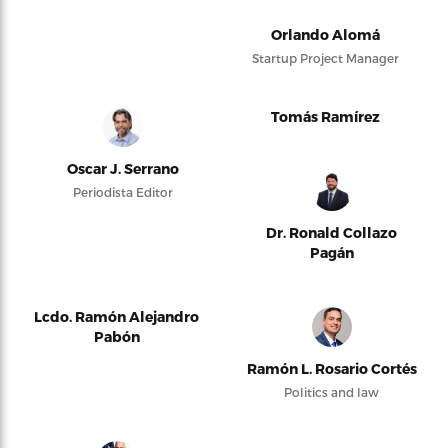
Orlando Alomá
Startup Project Manager
Tomás Ramírez
Oscar J. Serrano
Periodista Editor
Dr. Ronald Collazo
Pagán
Lcdo. Ramón Alejandro
Pabón
Ramón L. Rosario Cortés
Politics and law