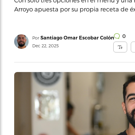
Con solo tres opciones en el menú y una 
Arroyo apuesta por su propia receta de é
0
Santiago Omar Escobar Colón
Por
Dec 22, 2025