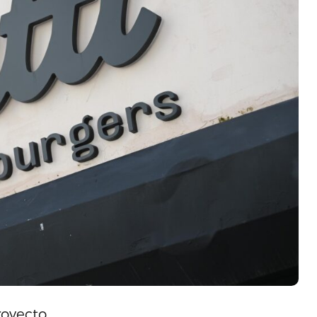
royecto.