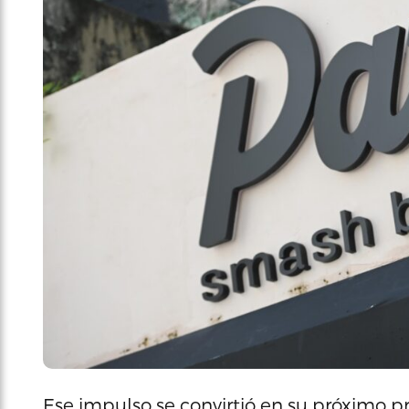
Ese impulso se convirtió en su próximo p