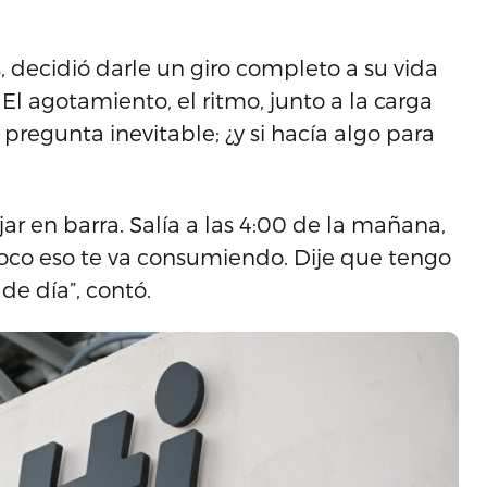
, decidió darle un giro completo a su vida
El agotamiento, el ritmo, junto a la carga
 pregunta inevitable; ¿y si hacía algo para
ar en barra. Salía a las 4:00 de la mañana,
 poco eso te va consumiendo. Dije que tengo
de día”, contó.