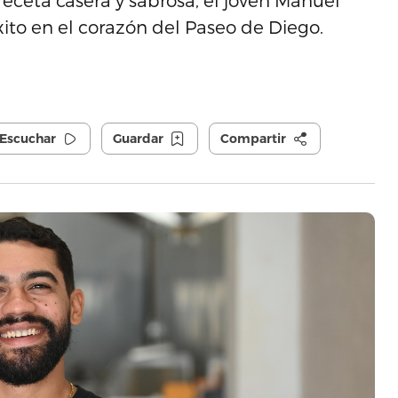
receta casera y sabrosa, el joven Manuel
xito en el corazón del Paseo de Diego.
Escuchar
Guardar
Compartir