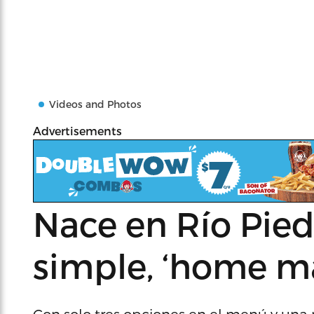
Videos and Photos
Advertisements
Nace en Río Pie
simple, ‘home ma