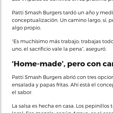
Patti Smash Burgers tardó un año y medi
conceptualización. Un camino largo, sí, pe
algo propio.
“Es muchísimo más trabajo; trabajas todos
uno, el sacrificio vale la pena”, aseguró.
‘Home-made’, pero con ca
Patti Smash Burgers abrió con tres opcio
ensalada y papas fritas. Ahí está el conce
el sabor.
La salsa es hecha en casa. Los pepinillos 