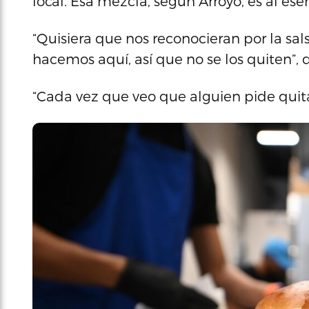
local. Esa mezcla, según Arroyo, es al ese
“Quisiera que nos reconocieran por la salsa
hacemos aquí, así que no se los quiten”, di
“Cada vez que veo que alguien pide quita