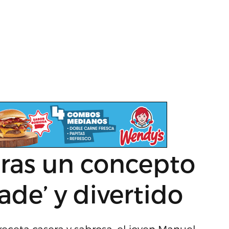
dras un concepto
de’ y divertido