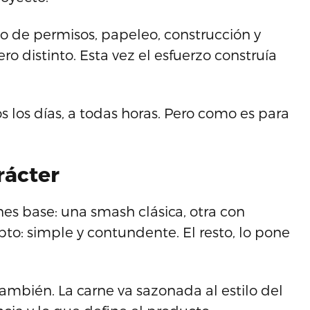
o de permisos, papeleo, construcción y
ro distinto. Esta vez el esfuerzo construía
 los días, a todas horas. Pero como es para
rácter
nes base: una smash clásica, otra con
pto: simple y contundente. El resto, lo pone
también. La carne va sazonada al estilo del