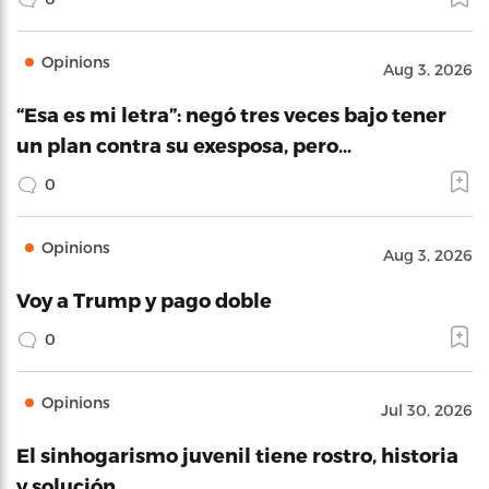
Opinions
Aug 3, 2026
“Esa es mi letra”: negó tres veces bajo tener
un plan contra su exesposa, pero…
0
Opinions
Aug 3, 2026
Voy a Trump y pago doble
0
Opinions
Jul 30, 2026
El sinhogarismo juvenil tiene rostro, historia
y solución