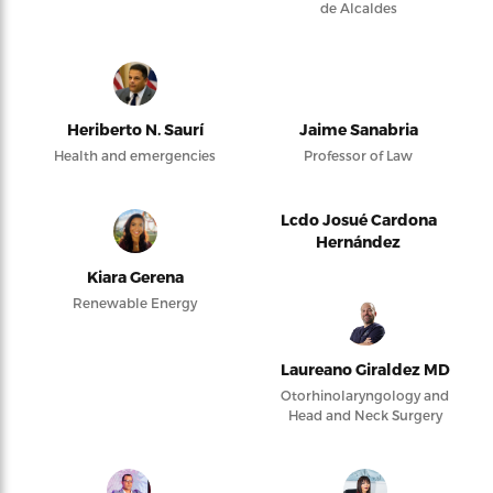
de Alcaldes
Heriberto N. Saurí
Jaime Sanabria
Health and emergencies
Professor of Law
Lcdo Josué Cardona
Hernández
Kiara Gerena
Renewable Energy
Laureano Giraldez MD
Otorhinolaryngology and
Head and Neck Surgery