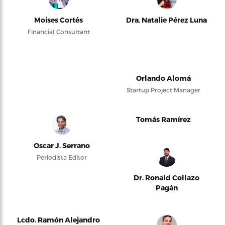
Moises Cortés
Dra. Natalie Pérez Luna
Financial Consultant
Orlando Alomá
Startup Project Manager
Tomás Ramírez
Oscar J. Serrano
Periodista Editor
Dr. Ronald Collazo
Pagán
Lcdo. Ramón Alejandro