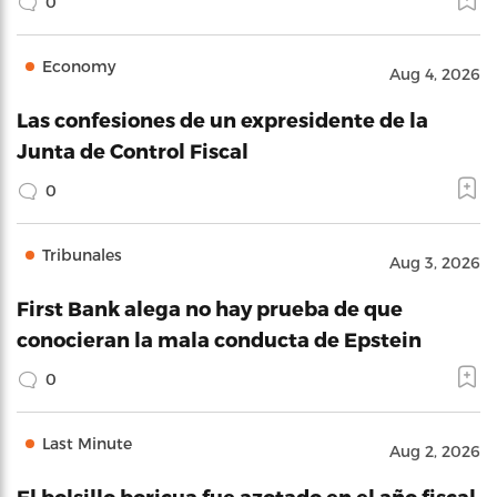
0
Economy
Aug 4, 2026
Las confesiones de un expresidente de la
Junta de Control Fiscal
0
Tribunales
Aug 3, 2026
First Bank alega no hay prueba de que
conocieran la mala conducta de Epstein
0
Last Minute
Aug 2, 2026
El bolsillo boricua fue azotado en el año fiscal