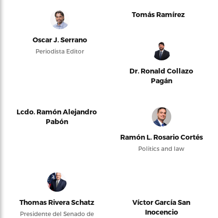
Tomás Ramírez
Oscar J. Serrano
Periodista Editor
Dr. Ronald Collazo
Pagán
Lcdo. Ramón Alejandro
Pabón
Ramón L. Rosario Cortés
Politics and law
Thomas Rivera Schatz
Víctor García San
Inocencio
Presidente del Senado de