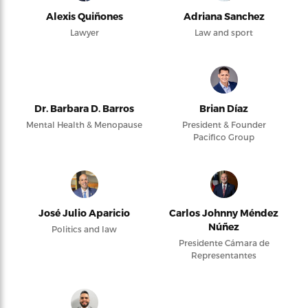
Alexis Quiñones
Adriana Sanchez
Lawyer
Law and sport
Dr. Barbara D. Barros
Brian Díaz
Mental Health & Menopause
President & Founder
Pacifico Group
José Julio Aparicio
Carlos Johnny Méndez
Núñez
Politics and law
Presidente Cámara de
Representantes