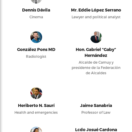
Dennis Dávila
Mr. Eddie López Serrano
Cinema
Lawyer and political analyst
González Pons MD
Hon. Gabriel “Gaby”
Hernández
Radiologist
Alcalde de Camuy y
presidente de la Federación
de Alcaldes
Heriberto N. Saurí
Jaime Sanabria
Health and emergencies
Professor of Law
Lcdo Josué Cardona