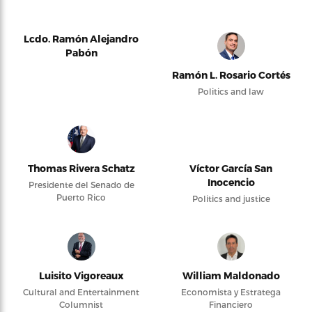
Lcdo. Ramón Alejandro
Pabón
Ramón L. Rosario Cortés
Politics and law
Thomas Rivera Schatz
Víctor García San
Inocencio
Presidente del Senado de
Puerto Rico
Politics and justice
Luisito Vigoreaux
William Maldonado
Cultural and Entertainment
Economista y Estratega
Columnist
Financiero