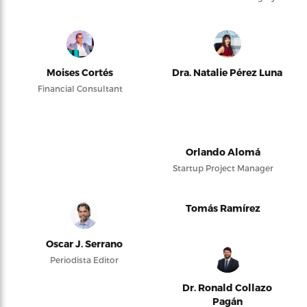
Moises Cortés
Dra. Natalie Pérez Luna
Financial Consultant
Orlando Alomá
Startup Project Manager
Tomás Ramírez
Oscar J. Serrano
Periodista Editor
Dr. Ronald Collazo
Pagán