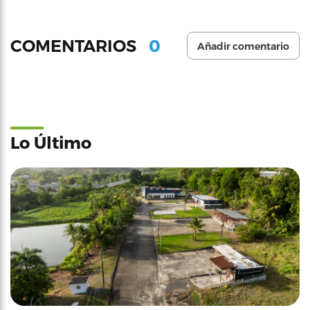
0
COMENTARIOS
Añadir comentario
Lo Último