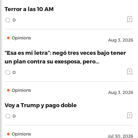
Terror a las 10 AM
0
Opinions
Aug 3, 2026
“Esa es mi letra”: negó tres veces bajo tener
un plan contra su exesposa, pero…
0
Opinions
Aug 3, 2026
Voy a Trump y pago doble
0
Opinions
Jul 30, 2026