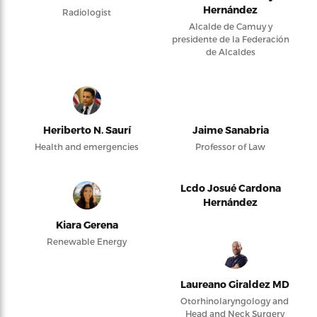
Hernández
Radiologist
Alcalde de Camuy y
presidente de la Federación
de Alcaldes
Heriberto N. Saurí
Jaime Sanabria
Health and emergencies
Professor of Law
Lcdo Josué Cardona
Hernández
Kiara Gerena
Renewable Energy
Laureano Giraldez MD
Otorhinolaryngology and
Head and Neck Surgery