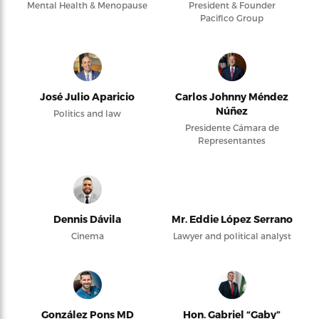
Mental Health & Menopause
President & Founder
Pacifico Group
José Julio Aparicio
Carlos Johnny Méndez
Núñez
Politics and law
Presidente Cámara de
Representantes
Dennis Dávila
Mr. Eddie López Serrano
Cinema
Lawyer and political analyst
González Pons MD
Hon. Gabriel “Gaby”