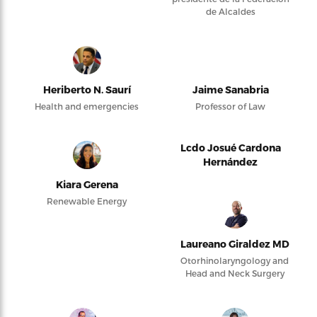
de Alcaldes
Heriberto N. Saurí
Jaime Sanabria
Health and emergencies
Professor of Law
Lcdo Josué Cardona
Hernández
Kiara Gerena
Renewable Energy
Laureano Giraldez MD
Otorhinolaryngology and
Head and Neck Surgery