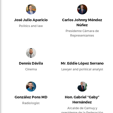
José Julio Aparicio
Carlos Johnny Méndez
Núñez
Politics and law
Presidente Cámara de
Representantes
Dennis Dávila
Mr. Eddie López Serrano
Cinema
Lawyer and political analyst
González Pons MD
Hon. Gabriel “Gaby”
Hernández
Radiologist
Alcalde de Camuy y
presidente de la Federación