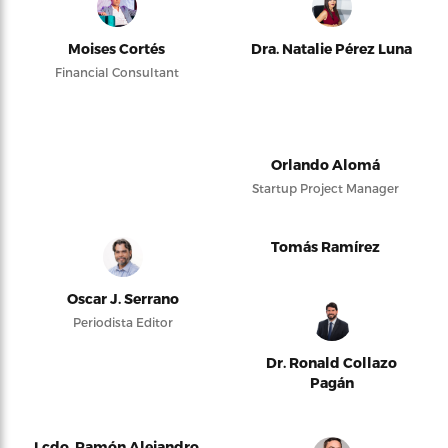
Moises Cortés
Dra. Natalie Pérez Luna
Financial Consultant
Orlando Alomá
Startup Project Manager
Tomás Ramírez
Oscar J. Serrano
Periodista Editor
Dr. Ronald Collazo
Pagán
Lcdo. Ramón Alejandro