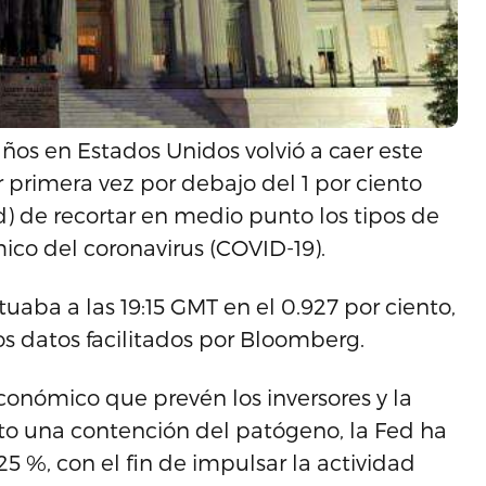
ños en Estados Unidos volvió a caer este
r primera vez por debajo del 1 por ciento
ed) de recortar en medio punto los tipos de
co del coronavirus (COVID-19).
uaba a las 19:15 GMT en el 0.927 por ciento,
os datos facilitados por Bloomberg.
conómico que prevén los inversores y la
to una contención del patógeno, la Fed ha
1.25 %, con el fin de impulsar la actividad