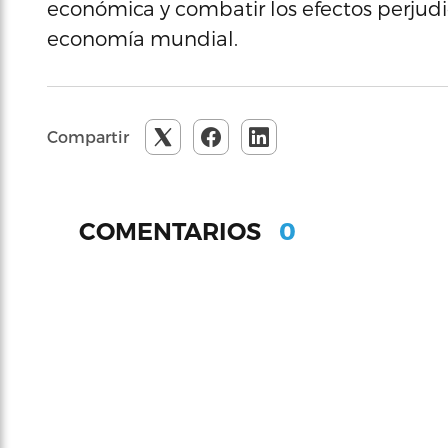
económica y combatir los efectos perjudic
economía mundial.
Compartir
0
COMENTARIOS