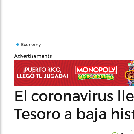
Economy
Advertisements
El coronavirus ll
Tesoro a baja his