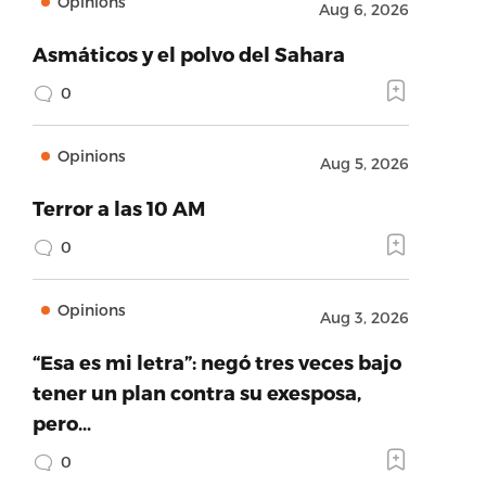
Opinions
Aug 6, 2026
Asmáticos y el polvo del Sahara
0
Opinions
Aug 5, 2026
Terror a las 10 AM
0
Opinions
Aug 3, 2026
“Esa es mi letra”: negó tres veces bajo
tener un plan contra su exesposa,
pero…
0