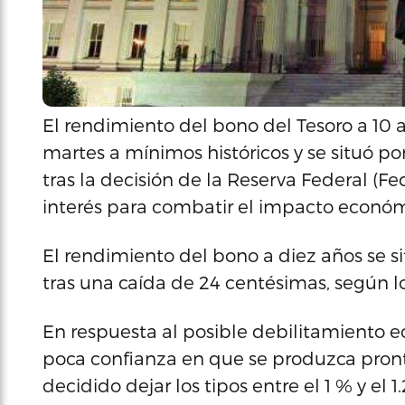
El rendimiento del bono del Tesoro a 10 a
martes a mínimos históricos y se situó po
tras la decisión de la Reserva Federal (F
interés para combatir el impacto económi
El rendimiento del bono a diez años se sit
tras una caída de 24 centésimas, según l
En respuesta al posible debilitamiento e
poca confianza en que se produzca pron
decidido dejar los tipos entre el 1 % y el 