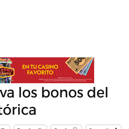
eva los bonos del
tórica