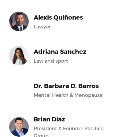
Alexis Quiñones
Lawyer
Adriana Sanchez
Law and sport
Dr. Barbara D. Barros
Mental Health & Menopause
Brian Díaz
President & Founder Pacifico
Group