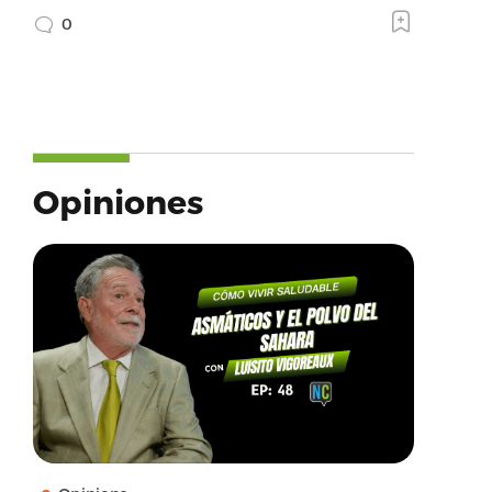
0
Opiniones