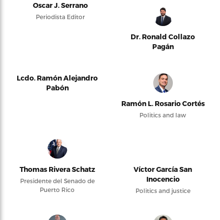
Oscar J. Serrano
Periodista Editor
Dr. Ronald Collazo
Pagán
Lcdo. Ramón Alejandro
Pabón
Ramón L. Rosario Cortés
Politics and law
Thomas Rivera Schatz
Víctor García San
Inocencio
Presidente del Senado de
Puerto Rico
Politics and justice