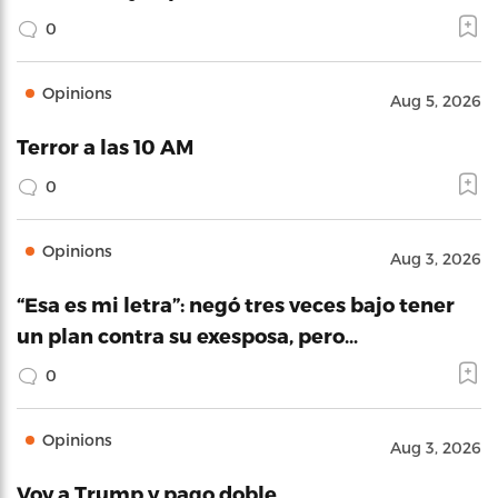
0
Opinions
Aug 5, 2026
Terror a las 10 AM
0
Opinions
Aug 3, 2026
“Esa es mi letra”: negó tres veces bajo tener
un plan contra su exesposa, pero…
0
Opinions
Aug 3, 2026
Voy a Trump y pago doble