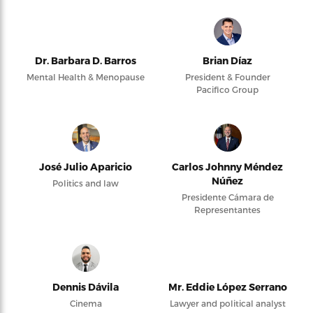
Dr. Barbara D. Barros
Brian Díaz
Mental Health & Menopause
President & Founder
Pacifico Group
José Julio Aparicio
Carlos Johnny Méndez
Núñez
Politics and law
Presidente Cámara de
Representantes
Dennis Dávila
Mr. Eddie López Serrano
Cinema
Lawyer and political analyst