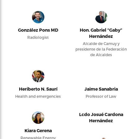
González Pons MD
Hon. Gabriel “Gaby”
Hernández
Radiologist
Alcalde de Camuy y
presidente de la Federación
de Alcaldes
Heriberto N. Saurí
Jaime Sanabria
Health and emergencies
Professor of Law
Lcdo Josué Cardona
Hernández
Kiara Gerena
Renewable Energy