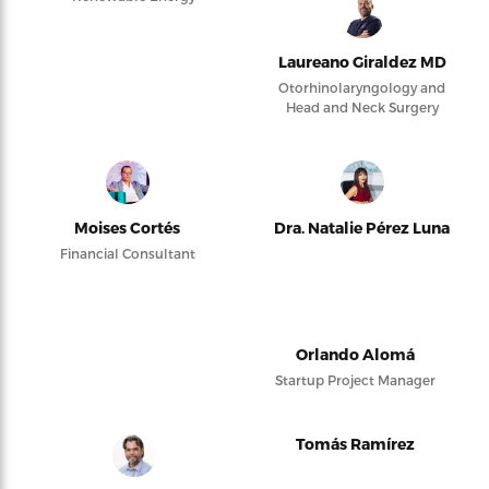
Laureano Giraldez MD
Otorhinolaryngology and
Head and Neck Surgery
Moises Cortés
Dra. Natalie Pérez Luna
Financial Consultant
Orlando Alomá
Startup Project Manager
Tomás Ramírez