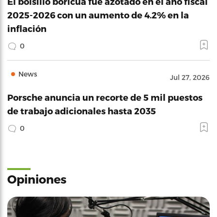
El bolsillo boricua fue azotado en el año fiscal
2025-2026 con un aumento de 4.2% en la
inflación
0
News
Jul 27, 2026
Porsche anuncia un recorte de 5 mil puestos
de trabajo adicionales hasta 2035
0
Opiniones