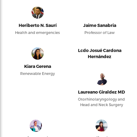
Heriberto N. Saurí
Jaime Sanabria
Health and emergencies
Professor of Law
Lcdo Josué Cardona
Hernández
Kiara Gerena
Renewable Energy
Laureano Giraldez MD
Otorhinolaryngology and
Head and Neck Surgery