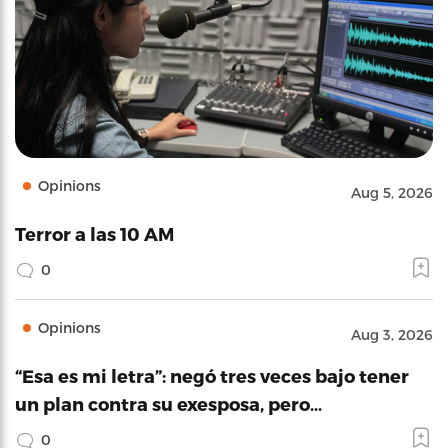
Opinions
Aug 5, 2026
Terror a las 10 AM
0
Opinions
Aug 3, 2026
“Esa es mi letra”: negó tres veces bajo tener
un plan contra su exesposa, pero…
0