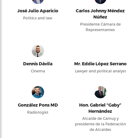
José Julio Aparicio
Carlos Johnny Méndez
Núñez
Politics and law
Presidente Cámara de
Representantes
Dennis Dávila
Mr. Eddie López Serrano
Cinema
Lawyer and political analyst
González Pons MD
Hon. Gabriel “Gaby”
Hernández
Radiologist
Alcalde de Camuy y
presidente de la Federación
de Alcaldes