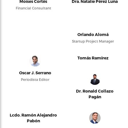
Moises Cortés
Dra. Natalie Pérez Luna
Financial Consultant
Orlando Alomá
Startup Project Manager
Tomás Ramírez
Oscar J. Serrano
Periodista Editor
Dr. Ronald Collazo
Pagán
Lcdo. Ramón Alejandro
Pabón