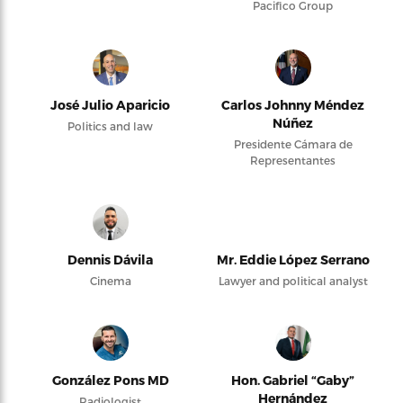
Pacifico Group
José Julio Aparicio
Carlos Johnny Méndez
Núñez
Politics and law
Presidente Cámara de
Representantes
Dennis Dávila
Mr. Eddie López Serrano
Cinema
Lawyer and political analyst
González Pons MD
Hon. Gabriel “Gaby”
Hernández
Radiologist