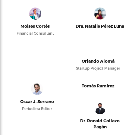
Moises Cortés
Dra. Natalie Pérez Luna
Financial Consultant
Orlando Alomá
Startup Project Manager
Tomás Ramírez
Oscar J. Serrano
Periodista Editor
Dr. Ronald Collazo
Pagán