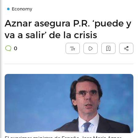
Economy
Aznar asegura P.R. ‘puede y
va a salir’ de la crisis
0