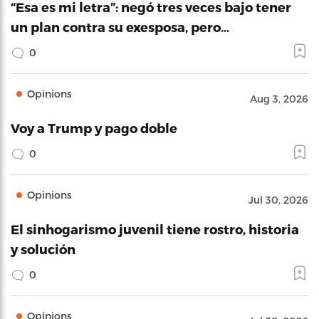
“Esa es mi letra”: negó tres veces bajo tener
un plan contra su exesposa, pero…
0
Opinions
Aug 3, 2026
Voy a Trump y pago doble
0
Opinions
Jul 30, 2026
El sinhogarismo juvenil tiene rostro, historia
y solución
0
Opinions