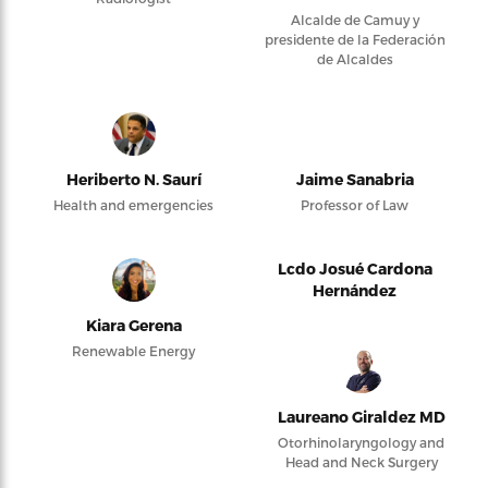
Alcalde de Camuy y
presidente de la Federación
de Alcaldes
Heriberto N. Saurí
Jaime Sanabria
Health and emergencies
Professor of Law
Lcdo Josué Cardona
Hernández
Kiara Gerena
Renewable Energy
Laureano Giraldez MD
Otorhinolaryngology and
Head and Neck Surgery