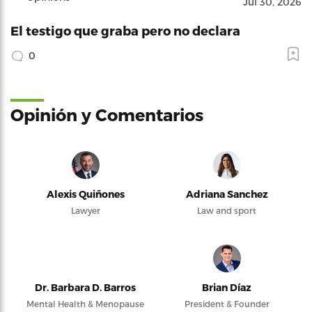
Jul 30, 2026
El testigo que graba pero no declara
0
Opinión y Comentarios
Alexis Quiñones
Adriana Sanchez
Lawyer
Law and sport
Dr. Barbara D. Barros
Brian Díaz
Mental Health & Menopause
President & Founder