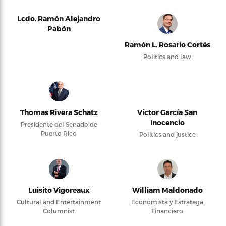
Lcdo. Ramón Alejandro
Pabón
Ramón L. Rosario Cortés
Politics and law
Thomas Rivera Schatz
Víctor García San
Inocencio
Presidente del Senado de
Puerto Rico
Politics and justice
Luisito Vigoreaux
William Maldonado
Cultural and Entertainment
Economista y Estratega
Columnist
Financiero