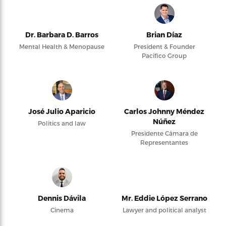
Dr. Barbara D. Barros
Brian Díaz
Mental Health & Menopause
President & Founder
Pacifico Group
José Julio Aparicio
Carlos Johnny Méndez
Núñez
Politics and law
Presidente Cámara de
Representantes
Dennis Dávila
Mr. Eddie López Serrano
Cinema
Lawyer and political analyst