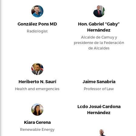
González Pons MD
Hon. Gabriel “Gaby”
Hernández
Radiologist
Alcalde de Camuy y
presidente de la Federación
de Alcaldes
Heriberto N. Saurí
Jaime Sanabria
Health and emergencies
Professor of Law
Lcdo Josué Cardona
Hernández
Kiara Gerena
Renewable Energy