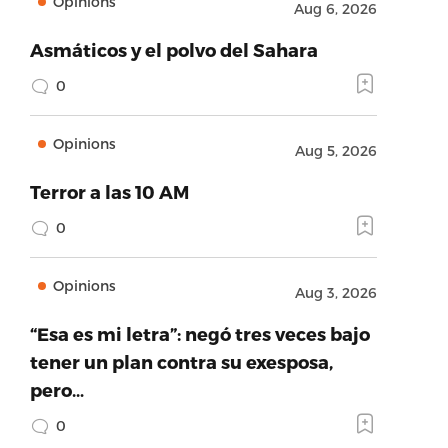
Opinions
Aug 6, 2026
Asmáticos y el polvo del Sahara
0
Opinions
Aug 5, 2026
Terror a las 10 AM
0
Opinions
Aug 3, 2026
“Esa es mi letra”: negó tres veces bajo
tener un plan contra su exesposa,
pero…
0