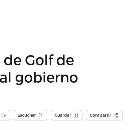
 de Golf de
al gobierno
Escuchar
Guardar
Compartir