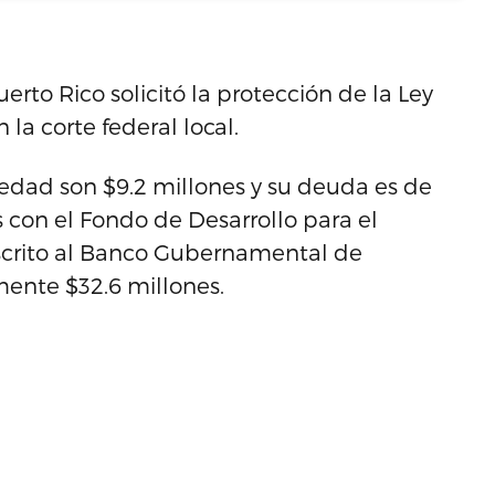
erto Rico solicitó la protección de la Ley
 la corte federal local.
piedad son $9.2 millones y su deuda es de
 con el Fondo de Desarrollo para el
adscrito al Banco Gubernamental de
ente $32.6 millones.