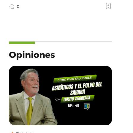
0
Opiniones