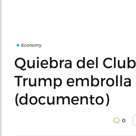
Economy
Quiebra del Club
Trump embrolla 
(documento)
0