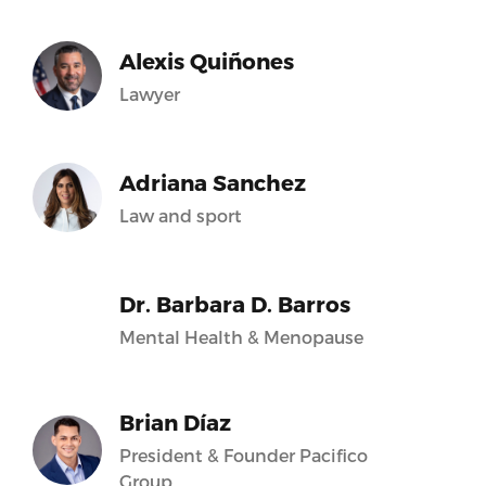
Alexis Quiñones
Lawyer
Adriana Sanchez
Law and sport
Dr. Barbara D. Barros
Mental Health & Menopause
Brian Díaz
President & Founder Pacifico
Group