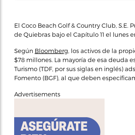
El Coco Beach Golf & Country Club, S.E. Pu
de Quiebras bajo el Capítulo 11 el lunes en
Según
Bloomberg
, los activos de la pro
$78 millones. La mayoría de esa deuda es
Turismo (TDF, por sus siglas en inglés) 
Fomento (BGF), al que deben específicam
Advertisements