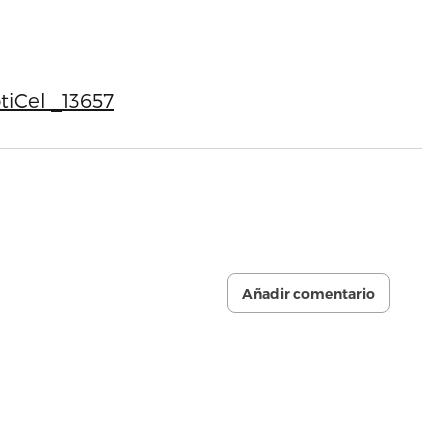
tiCel _13657
Añadir comentario