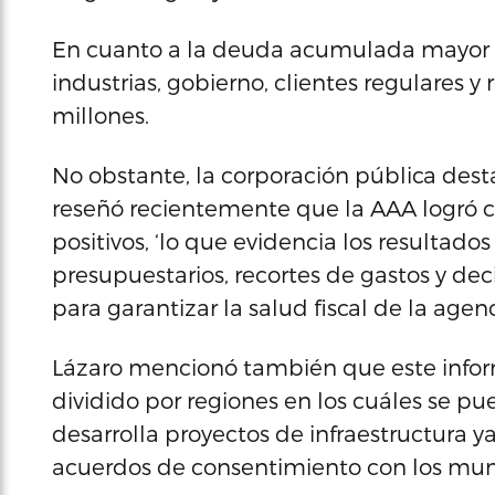
En cuanto a la deuda acumulada mayor de
industrias, gobierno, clientes regulares y 
millones.
No obstante, la corporación pública dest
reseñó recientemente que la AAA logró cu
positivos, ‘lo que evidencia los resultado
presupuestarios, recortes de gastos y de
para garantizar la salud fiscal de la agenc
Lázaro mencionó también que este infor
dividido por regiones en los cuáles se pu
desarrolla proyectos de infraestructura y
acuerdos de consentimiento con los muni