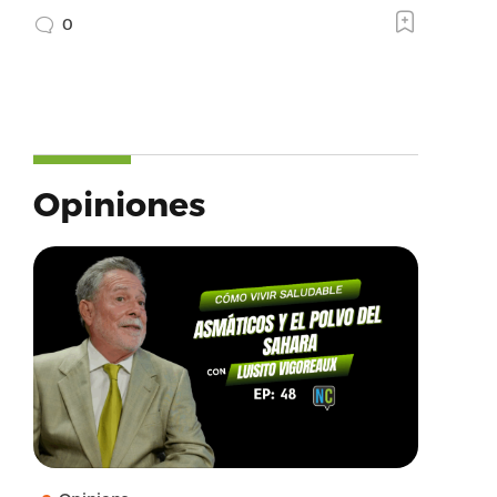
0
Opiniones