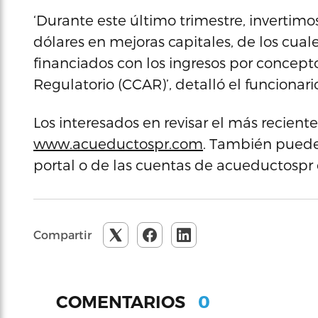
‘Durante este último trimestre, inverti
dólares en mejoras capitales, de los cual
financiados con los ingresos por concep
Regulatorio (CCAR)’, detalló el funcionari
Los interesados en revisar el más recien
www.acueductospr.com
. También pueden
portal o de las cuentas de acueductospr 
Compartir
0
COMENTARIOS