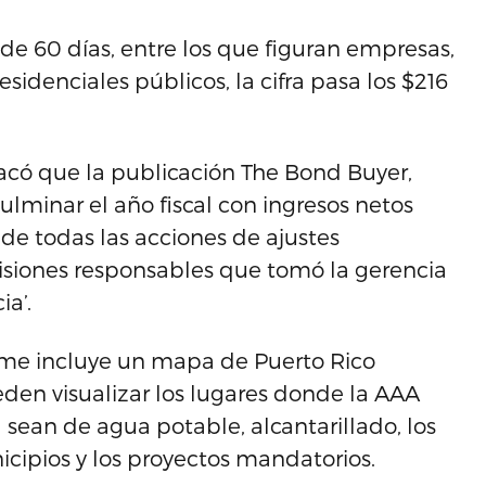
 60 días, entre los que figuran empresas,
residenciales públicos, la cifra pasa los $216
acó que la publicación The Bond Buyer,
lminar el año fiscal con ingresos netos
s de todas las acciones de ajustes
cisiones responsables que tomó la gerencia
ia’.
me incluye un mapa de Puerto Rico
eden visualizar los lugares donde la AAA
a sean de agua potable, alcantarillado, los
cipios y los proyectos mandatorios.