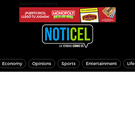
Advertisements
Economy
Opinions
Sports
Entertainment
Lif