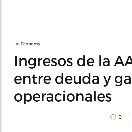
Economy
Ingresos de la A
entre deuda y ga
operacionales
0