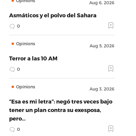
Opinions
Aug 6, 2026
Asmáticos y el polvo del Sahara
0
Opinions
Aug 5, 2026
Terror a las 10 AM
0
Opinions
Aug 3, 2026
“Esa es mi letra”: negó tres veces bajo
tener un plan contra su exesposa,
pero…
0