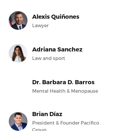
Alexis Quiñones
Lawyer
Adriana Sanchez
Law and sport
Dr. Barbara D. Barros
Mental Health & Menopause
Brian Díaz
President & Founder Pacifico
Group