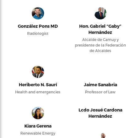
González Pons MD
Hon. Gabriel “Gaby”
Hernández
Radiologist
Alcalde de Camuy y
presidente de la Federación
de Alcaldes
Heriberto N. Saurí
Jaime Sanabria
Health and emergencies
Professor of Law
Lcdo Josué Cardona
Hernández
Kiara Gerena
Renewable Energy