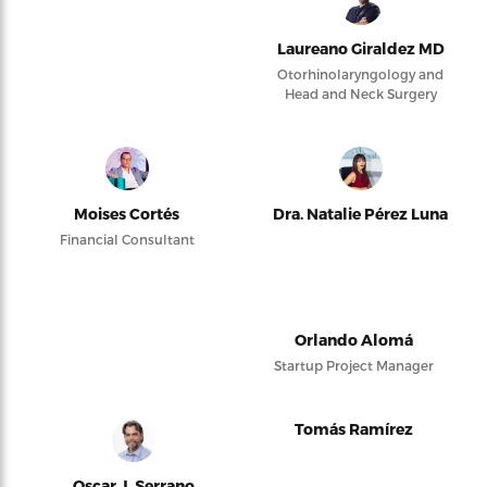
Laureano Giraldez MD
Otorhinolaryngology and
Head and Neck Surgery
Moises Cortés
Dra. Natalie Pérez Luna
Financial Consultant
Orlando Alomá
Startup Project Manager
Tomás Ramírez
Oscar J. Serrano