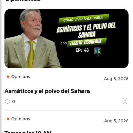
Opinions
Aug 6, 2026
Asmáticos y el polvo del Sahara
0
Opinions
Aug 5, 2026
Terror a las 10 AM