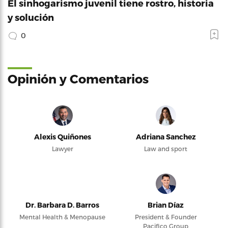
El sinhogarismo juvenil tiene rostro, historia
y solución
0
Opinión y Comentarios
Alexis Quiñones
Adriana Sanchez
Lawyer
Law and sport
Dr. Barbara D. Barros
Brian Díaz
Mental Health & Menopause
President & Founder
Pacifico Group