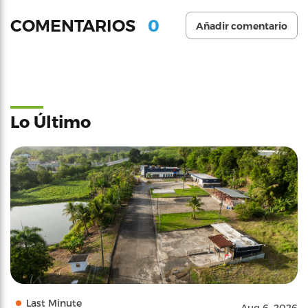
0
COMENTARIOS
Añadir comentario
Lo Último
Last Minute
Aug 6, 2026