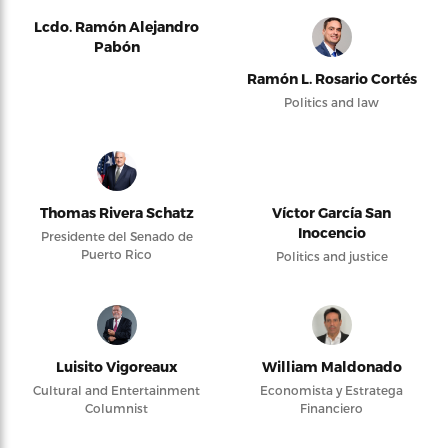
Lcdo. Ramón Alejandro
Pabón
Ramón L. Rosario Cortés
Politics and law
Thomas Rivera Schatz
Víctor García San
Inocencio
Presidente del Senado de
Puerto Rico
Politics and justice
Luisito Vigoreaux
William Maldonado
Cultural and Entertainment
Economista y Estratega
Columnist
Financiero