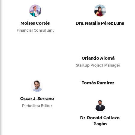
Moises Cortés
Dra. Natalie Pérez Luna
Financial Consultant
Orlando Alomá
Startup Project Manager
Tomás Ramírez
Oscar J. Serrano
Periodista Editor
Dr. Ronald Collazo
Pagán