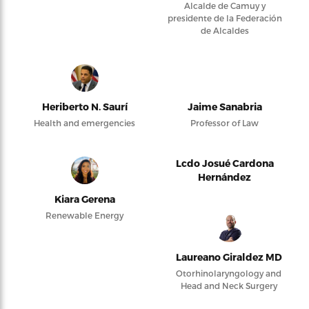
Alcalde de Camuy y
presidente de la Federación
de Alcaldes
Heriberto N. Saurí
Jaime Sanabria
Health and emergencies
Professor of Law
Lcdo Josué Cardona
Hernández
Kiara Gerena
Renewable Energy
Laureano Giraldez MD
Otorhinolaryngology and
Head and Neck Surgery