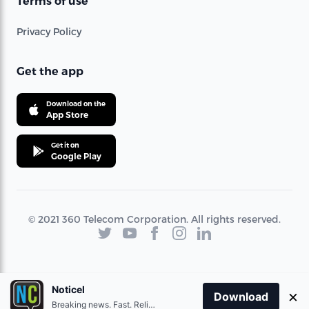
Terms of use
Privacy Policy
Get the app
Download on the
App Store
Get it on
Google Play
© 2021 360 Telecom Corporation. All rights reserved.
Noticel
×
Download
Breaking news. Fast. Reliable.