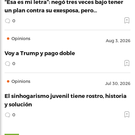
“Esa es mi letra”: negó tres veces bajo tener
un plan contra su exesposa, pero…
0
Opinions
Aug 3, 2026
Voy a Trump y pago doble
0
Opinions
Jul 30, 2026
El sinhogarismo juvenil tiene rostro, historia
y solución
0