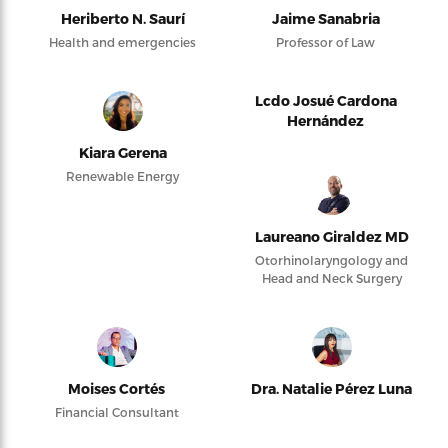
Heriberto N. Saurí
Jaime Sanabria
Health and emergencies
Professor of Law
Lcdo Josué Cardona
Hernández
Kiara Gerena
Renewable Energy
Laureano Giraldez MD
Otorhinolaryngology and
Head and Neck Surgery
Moises Cortés
Dra. Natalie Pérez Luna
Financial Consultant