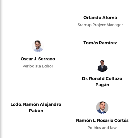
Orlando Alomá
Startup Project Manager
Tomás Ramírez
Oscar J. Serrano
Periodista Editor
Dr. Ronald Collazo
Pagán
Lcdo. Ramón Alejandro
Pabón
Ramón L. Rosario Cortés
Politics and law