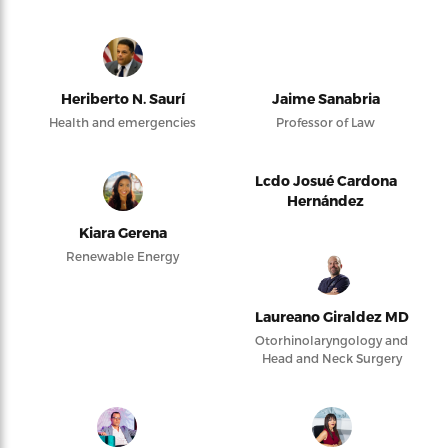
Heriberto N. Saurí
Jaime Sanabria
Health and emergencies
Professor of Law
Lcdo Josué Cardona
Hernández
Kiara Gerena
Renewable Energy
Laureano Giraldez MD
Otorhinolaryngology and
Head and Neck Surgery