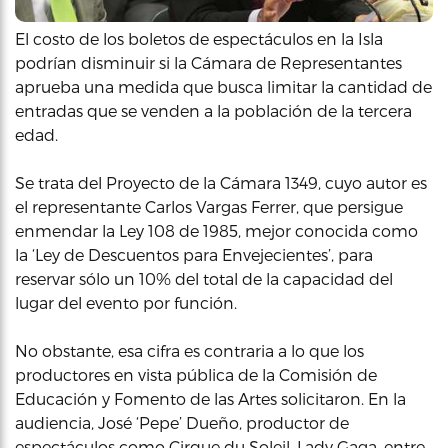
El costo de los boletos de espectáculos en la Isla
podrían disminuir si la Cámara de Representantes
aprueba una medida que busca limitar la cantidad de
entradas que se venden a la población de la tercera
edad.
Se trata del Proyecto de la Cámara 1349, cuyo autor es
el representante Carlos Vargas Ferrer, que persigue
enmendar la Ley 108 de 1985, mejor conocida como
la ‘Ley de Descuentos para Envejecientes’, para
reservar sólo un 10% del total de la capacidad del
lugar del evento por función.
No obstante, esa cifra es contraria a lo que los
productores en vista pública de la Comisión de
Educación y Fomento de las Artes solicitaron. En la
audiencia, José ‘Pepe’ Dueño, productor de
espectáculos como Cirque du Soleil, Lady Gaga, entre