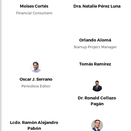
Moises Cortés
Dra. Natalie Pérez Luna
Financial Consultant
Orlando Alomá
Startup Project Manager
Tomás Ramírez
Oscar J. Serrano
Periodista Editor
Dr. Ronald Collazo
Pagán
Lcdo. Ramón Alejandro
Pabón