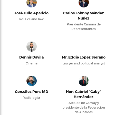
José Julio Aparicio
Carlos Johnny Méndez
Núñez
Politics and law
Presidente Cámara de
Representantes
Dennis Dávila
Mr. Eddie López Serrano
Cinema
Lawyer and political analyst
González Pons MD
Hon. Gabriel “Gaby”
Hernández
Radiologist
Alcalde de Camuy y
presidente de la Federación
de Alcaldes