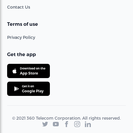
Contact Us
Terms of use
Privacy Policy
Get the app
Download on the
App Store
Get it on
Google Play
© 2021 360 Telecom Corporation. All rights reserved.