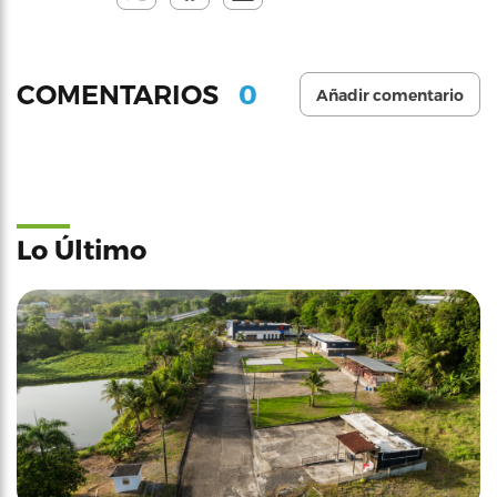
0
COMENTARIOS
Añadir comentario
Lo Último