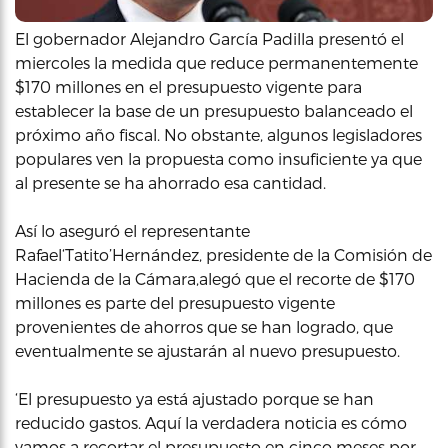
El gobernador Alejandro García Padilla presentó el
miercoles la medida que reduce permanentemente
$170 millones en el presupuesto vigente para
establecer la base de un presupuesto balanceado el
próximo año fiscal. No obstante, algunos legisladores
populares ven la propuesta como insuficiente ya que
al presente se ha ahorrado esa cantidad.
Así lo aseguró el representante
Rafael‘Tatito’Hernández, presidente de la Comisión de
Hacienda de la Cámara,alegó que el recorte de $170
millones es parte del presupuesto vigente
provenientes de ahorros que se han logrado, que
eventualmente se ajustarán al nuevo presupuesto.
‘El presupuesto ya está ajustado porque se han
reducido gastos. Aquí la verdadera noticia es cómo
vamos a recortar el presupuesto en cinco meses por