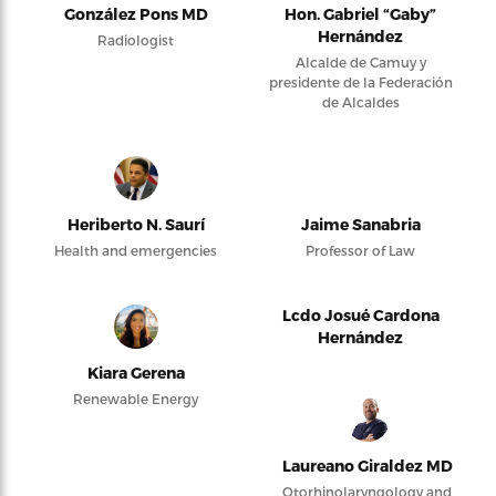
González Pons MD
Hon. Gabriel “Gaby”
Hernández
Radiologist
Alcalde de Camuy y
presidente de la Federación
de Alcaldes
Heriberto N. Saurí
Jaime Sanabria
Health and emergencies
Professor of Law
Lcdo Josué Cardona
Hernández
Kiara Gerena
Renewable Energy
Laureano Giraldez MD
Otorhinolaryngology and