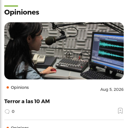
Opiniones
Opinions
Aug 5, 2026
Terror a las 10 AM
0
Opinions