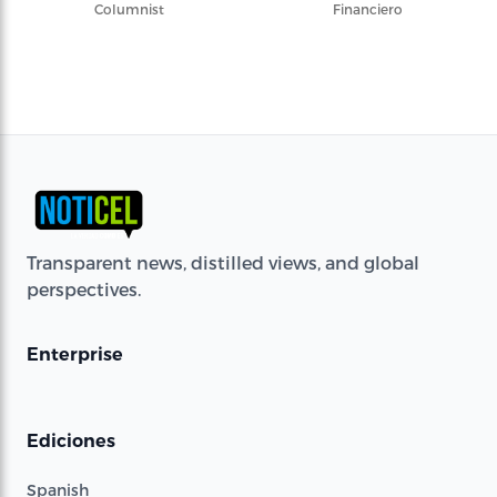
Columnist
Financiero
Transparent news, distilled views, and global
perspectives.
Enterprise
Ediciones
Spanish