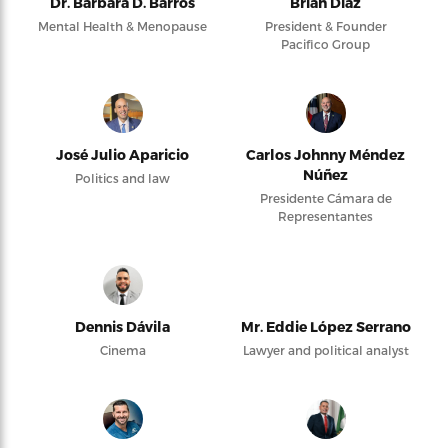
Dr. Barbara D. Barros
Brian Díaz
Mental Health & Menopause
President & Founder
Pacifico Group
José Julio Aparicio
Carlos Johnny Méndez
Núñez
Politics and law
Presidente Cámara de
Representantes
Dennis Dávila
Mr. Eddie López Serrano
Cinema
Lawyer and political analyst