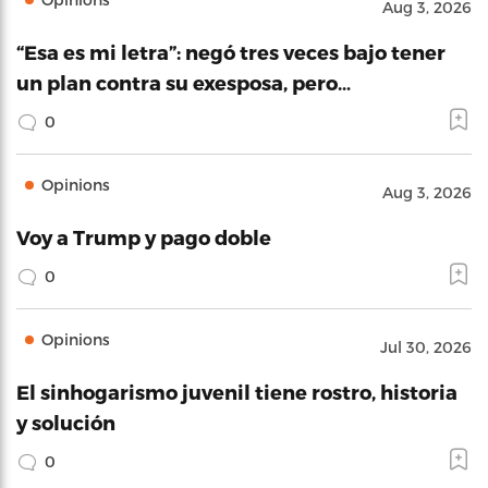
Aug 3, 2026
“Esa es mi letra”: negó tres veces bajo tener
un plan contra su exesposa, pero…
0
Opinions
Aug 3, 2026
Voy a Trump y pago doble
0
Opinions
Jul 30, 2026
El sinhogarismo juvenil tiene rostro, historia
y solución
0