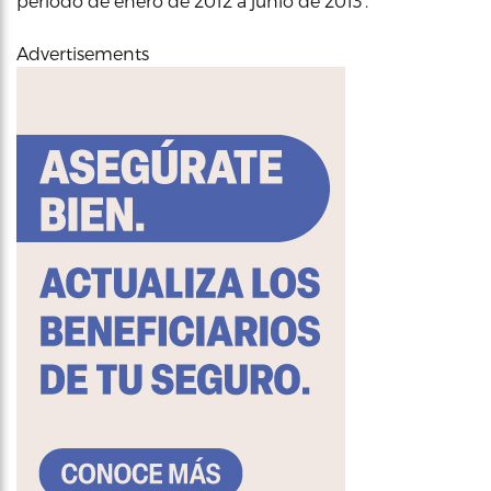
periodo de enero de 2012 a junio de 2013’.
Advertisements