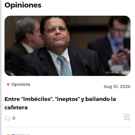
Opiniones
Opinions
Aug 10, 2026
Entre “imbéciles”, “ineptos” y bailando la
cafetera
0