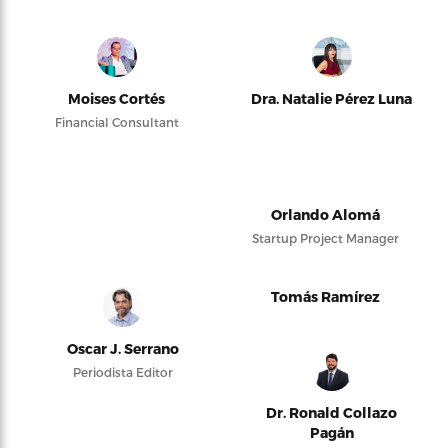
Moises Cortés
Dra. Natalie Pérez Luna
Financial Consultant
Orlando Alomá
Startup Project Manager
Tomás Ramírez
Oscar J. Serrano
Periodista Editor
Dr. Ronald Collazo
Pagán