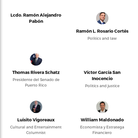
Lcdo. Ramón Alejandro
Pabón
Ramón L. Rosario Cortés
Politics and law
Thomas Rivera Schatz
Víctor García San
Inocencio
Presidente del Senado de
Puerto Rico
Politics and justice
Luisito Vigoreaux
William Maldonado
Cultural and Entertainment
Economista y Estratega
Columnist
Financiero