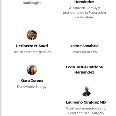
Hernández
Radiologist
Alcalde de Camuy y
presidente de la Federación
de Alcaldes
Heriberto N. Saurí
Jaime Sanabria
Health and emergencies
Professor of Law
Lcdo Josué Cardona
Hernández
Kiara Gerena
Renewable Energy
Laureano Giraldez MD
Otorhinolaryngology and
Head and Neck Surgery