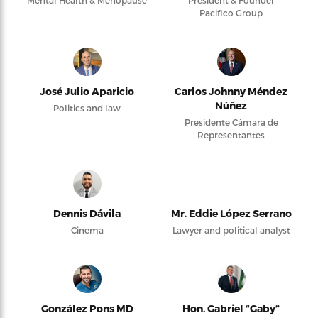
Mental Health & Menopause
President & Founder
Pacifico Group
José Julio Aparicio
Carlos Johnny Méndez
Núñez
Politics and law
Presidente Cámara de
Representantes
Dennis Dávila
Mr. Eddie López Serrano
Cinema
Lawyer and political analyst
González Pons MD
Hon. Gabriel “Gaby”