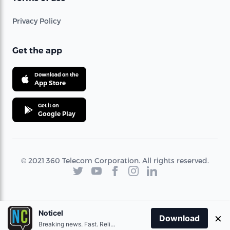
Privacy Policy
Get the app
Download on the
App Store
Get it on
Google Play
© 2021 360 Telecom Corporation. All rights reserved.
Noticel
×
Download
Breaking news. Fast. Reliable.