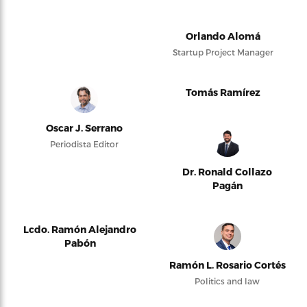
Orlando Alomá
Startup Project Manager
Tomás Ramírez
Oscar J. Serrano
Periodista Editor
Dr. Ronald Collazo
Pagán
Lcdo. Ramón Alejandro
Pabón
Ramón L. Rosario Cortés
Politics and law