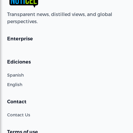
Transparent news, distilled views, and global
perspectives.
Enterprise
Ediciones
Spanish
English
Contact
Contact Us
Terms of use