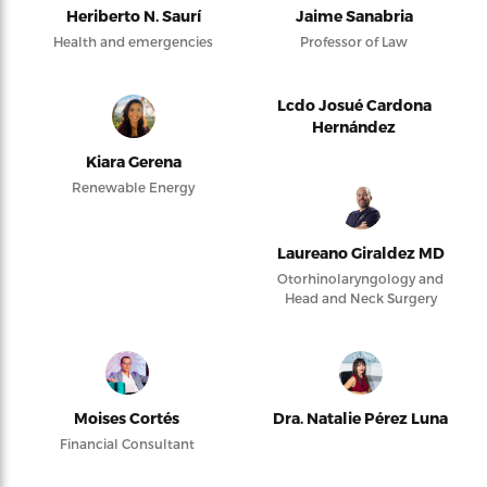
Heriberto N. Saurí
Jaime Sanabria
Health and emergencies
Professor of Law
Lcdo Josué Cardona
Hernández
Kiara Gerena
Renewable Energy
Laureano Giraldez MD
Otorhinolaryngology and
Head and Neck Surgery
Moises Cortés
Dra. Natalie Pérez Luna
Financial Consultant