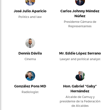
José Julio Aparicio
Carlos Johnny Méndez
Núñez
Politics and law
Presidente Cámara de
Representantes
Dennis Dávila
Mr. Eddie López Serrano
Cinema
Lawyer and political analyst
González Pons MD
Hon. Gabriel “Gaby”
Hernández
Radiologist
Alcalde de Camuy y
presidente de la Federación
de Alcaldes