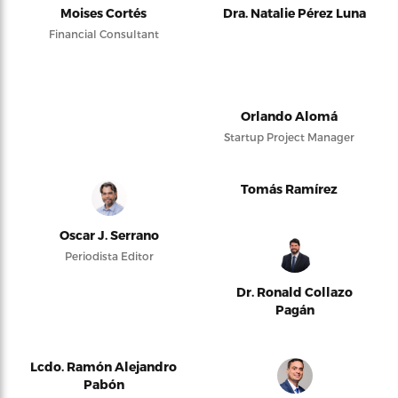
Moises Cortés
Dra. Natalie Pérez Luna
Financial Consultant
Orlando Alomá
Startup Project Manager
Tomás Ramírez
Oscar J. Serrano
Periodista Editor
Dr. Ronald Collazo
Pagán
Lcdo. Ramón Alejandro
Pabón