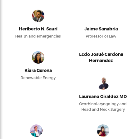
Heriberto N. Saurí
Jaime Sanabria
Health and emergencies
Professor of Law
Lcdo Josué Cardona
Hernández
Kiara Gerena
Renewable Energy
Laureano Giraldez MD
Otorhinolaryngology and
Head and Neck Surgery