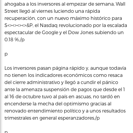
ahogaba a los inversores al empezar de semana, Wall
Street llegó al viernes luciendo una rápida
recuperación, con un nuevo máximo histórico para
S<><><><>&P, el Nasdaq revolucionado por la escalada
espectacular de Google y el Dow Jones subiendo un
0.18 %./p
p
Los inversores pasan página rápido y, aunque todavía
no tienen los indicadores económicos como resaca
del cierre administrativo y llegó a cundir el pánico
ante la amenaza suspensión de pagos que desde el 1
al 16 de octubre tuvo al país en ascuas, no tardó en
encenderse la mecha del optimismo gracias al
renovado entendimiento político y a unos resultados
trimestrales en general esperanzadores./p
p