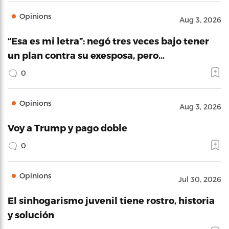
Opinions
Aug 3, 2026
“Esa es mi letra”: negó tres veces bajo tener
un plan contra su exesposa, pero…
0
Opinions
Aug 3, 2026
Voy a Trump y pago doble
0
Opinions
Jul 30, 2026
El sinhogarismo juvenil tiene rostro, historia
y solución