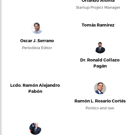
Orlando Alomá
Startup Project Manager
Tomás Ramírez
Oscar J. Serrano
Periodista Editor
Dr. Ronald Collazo
Pagán
Lcdo. Ramón Alejandro
Pabón
Ramón L. Rosario Cortés
Politics and law