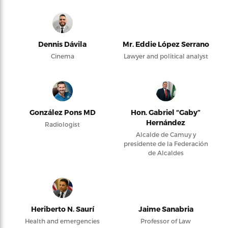
Dennis Dávila
Mr. Eddie López Serrano
Cinema
Lawyer and political analyst
González Pons MD
Hon. Gabriel “Gaby”
Hernández
Radiologist
Alcalde de Camuy y
presidente de la Federación
de Alcaldes
Heriberto N. Saurí
Jaime Sanabria
Health and emergencies
Professor of Law