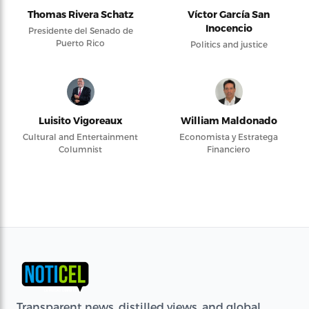
Thomas Rivera Schatz
Víctor García San
Inocencio
Presidente del Senado de
Puerto Rico
Politics and justice
Luisito Vigoreaux
William Maldonado
Cultural and Entertainment
Economista y Estratega
Columnist
Financiero
Transparent news, distilled views, and global