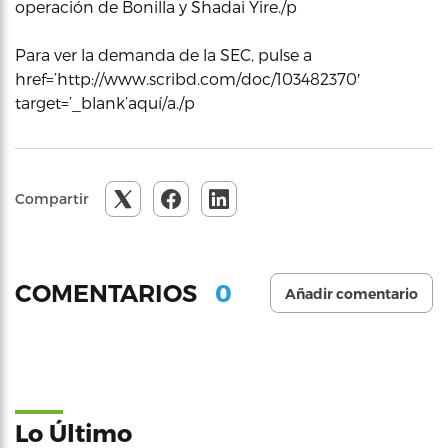
operación de Bonilla y Shadai Yire./p
Para ver la demanda de la SEC, pulse a
href=’http://www.scribd.com/doc/103482370′
target=’_blank’aquí/a./p
Compartir
0
COMENTARIOS
Añadir comentario
Lo Último