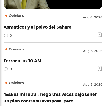
Opinions
Aug 6, 2026
Asmáticos y el polvo del Sahara
0
Opinions
Aug 5, 2026
Terror a las 10 AM
0
Opinions
Aug 3, 2026
“Esa es mi letra”: negó tres veces bajo tener
un plan contra su exesposa, pero…