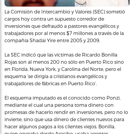
La Comisión de Intercambio y Valores (SEC) sometió
cargos hoy contra un supuesto corredor de
inversiones que defraudó a pastores evangélicos y
trabajadores por al menos $7 millones a través de la
compañía Shadai Yire entre 2005 y 2009.
La SEC indicó que las víctimas de Ricardo Bonilla
Rojas son al menos 200 no sólo en Puerto Rico sino
en Florida, Nueva York, y Carolina del Norte, pero el
esquema ‘se dirigía a cristianos evangélicos y
trabajadores de fábricas en Puerto Rico’.
El esquema imputado es el conocido como Ponzi,
mediante el cual una persona toma dinero con
promesas de hacerlo rendir en inversiones, pero no lo
invierte, sino que usa dinero de clientes nuevos para
hacer algunos pagos a los clientes viejos. Bonilla,
quien operaba desde Arecibo, usaba agentes