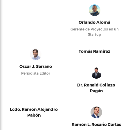
Orlando Alomá
Gerente de Proyectos en un
Startup
Tomás Ramírez
Oscar J. Serrano
Periodista Editor
Dr. Ronald Collazo
Pagán
Lcdo. Ramón Alejandro
Pabón
Ramón L. Rosario Cortés