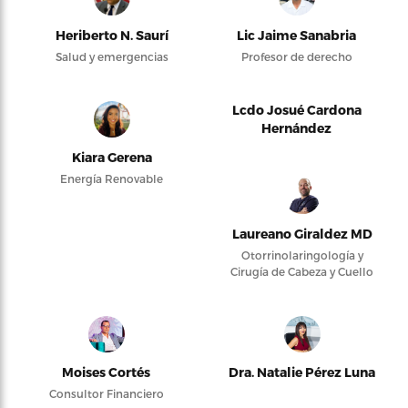
Heriberto N. Saurí
Lic Jaime Sanabria
Salud y emergencias
Profesor de derecho
Lcdo Josué Cardona
Hernández
Kiara Gerena
Energía Renovable
Laureano Giraldez MD
Otorrinolaringología y
Cirugía de Cabeza y Cuello
Moises Cortés
Dra. Natalie Pérez Luna
Consultor Financiero