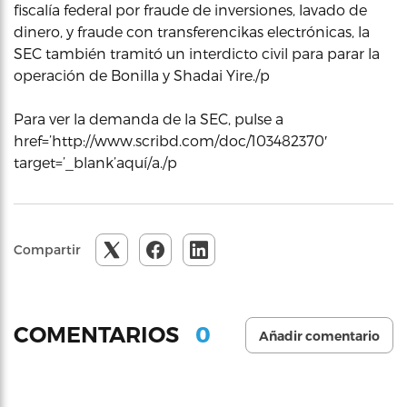
fiscalía federal por fraude de inversiones, lavado de
dinero, y fraude con transferencikas electrónicas, la
SEC también tramitó un interdicto civil para parar la
operación de Bonilla y Shadai Yire./p
Para ver la demanda de la SEC, pulse a
href=’http://www.scribd.com/doc/103482370′
target=’_blank’aquí/a./p
Compartir
0
COMENTARIOS
Añadir comentario