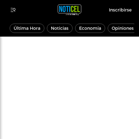
Inscribirse
Última Hora
Noticias
Economía
Opiniones