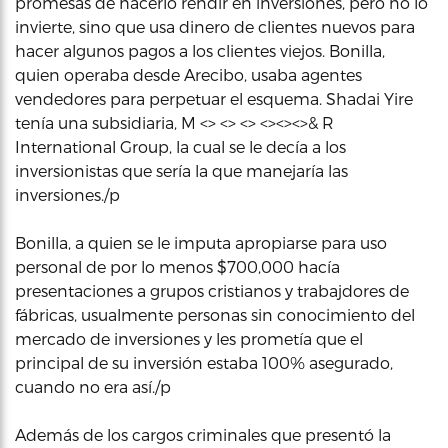
promesas de hacerlo rendir en inversiones, pero no lo
invierte, sino que usa dinero de clientes nuevos para
hacer algunos pagos a los clientes viejos. Bonilla,
quien operaba desde Arecibo, usaba agentes
vendedores para perpetuar el esquema. Shadai Yire
tenía una subsidiaria, M <> <> <> <><><>& R
International Group, la cual se le decía a los
inversionistas que sería la que manejaría las
inversiones./p
Bonilla, a quien se le imputa apropiarse para uso
personal de por lo menos $700,000 hacía
presentaciones a grupos cristianos y trabajdores de
fábricas, usualmente personas sin conocimiento del
mercado de inversiones y les prometía que el
principal de su inversión estaba 100% asegurado,
cuando no era así./p
Además de los cargos criminales que presentó la