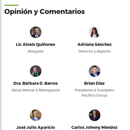
Opinión y Comentarios
Lic Alexis Quiñones
Adriana Sánchez
Abogado
Derecho y deporte
Dra. Bárbara D. Barros
Brian Díaz
Salud Mental & Menopausia
Presidente & Fundador
Pacifico Group
José Julio Aparicio
Carlos Johnny Méndez