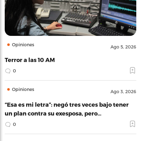
Opiniones
Ago 5, 2026
Terror a las 10 AM
0
Opiniones
Ago 3, 2026
“Esa es mi letra”: negó tres veces bajo tener
un plan contra su exesposa, pero…
0