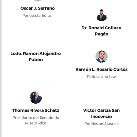
Oscar J. Serrano
Periodista Editor
Dr. Ronald Collazo
Pagán
Lcdo. Ramón Alejandro
Pabón
Ramón L. Rosario Cortés
Politics and law
Thomas Rivera Schatz
Víctor García San
Inocencio
Presidente del Senado de
Puerto Rico
Politics and justice