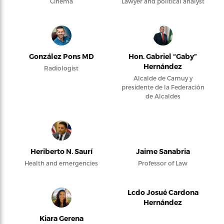
Cinema
Lawyer and political analyst
González Pons MD
Hon. Gabriel “Gaby”
Hernández
Radiologist
Alcalde de Camuy y
presidente de la Federación
de Alcaldes
Heriberto N. Saurí
Jaime Sanabria
Health and emergencies
Professor of Law
Lcdo Josué Cardona
Hernández
Kiara Gerena