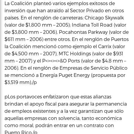
La Coalición planteó varios ejemplos exitosos de
inversión que han atraído al Sector Privado en otros
países. En el renglón de carreteras: Chicago Skywalk
(valor de $1,800 mm – 2005); Indiana Toll Road (valor
de $3,800 mm – 2006), Pocahontas Parkway (valor de
$611 mm – 2006) entre otros. En el renglón de Puertos
la Coalición mencionó como ejemplo el Carrix (valor
de $4,500 mm – 2007), MTC Holdings (valor de $931
mm – 2007) y el P<><><>&O Ports (valor de $4.8 mm –
2006). En el renglón de Empresas de Servicio Público
se mencionó a Energía Puget Energy (propuesta por
$3,519 mm)./p
pLos portavoces enfatizaron que estas alianzas
brindan el apoyo fiscal para asegurar la permanencia
de empleos existentes y a la vez garantizan que sólo
aquellas empresas con solvencia, tanto económica
como moral, podrán entrar en un contrato con
Puerto Rico./p