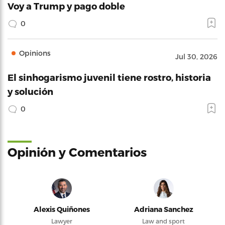
Voy a Trump y pago doble
0
Opinions
Jul 30, 2026
El sinhogarismo juvenil tiene rostro, historia
y solución
0
Opinión y Comentarios
Alexis Quiñones
Adriana Sanchez
Lawyer
Law and sport