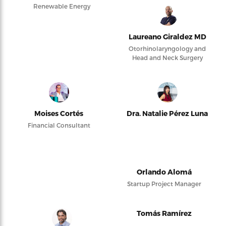
Renewable Energy
Laureano Giraldez MD
Otorhinolaryngology and
Head and Neck Surgery
Moises Cortés
Dra. Natalie Pérez Luna
Financial Consultant
Orlando Alomá
Startup Project Manager
Tomás Ramírez