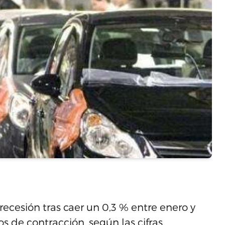
ecesión tras caer un 0,3 % entre enero y
s de contracción, según las cifras