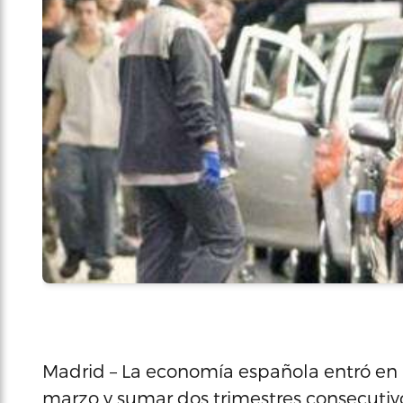
Madrid – La economía española entró en r
marzo y sumar dos trimestres consecutivo