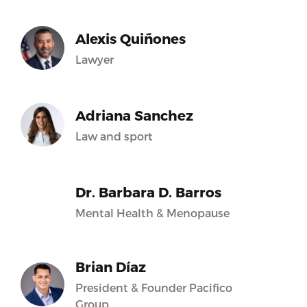
Alexis Quiñones
Lawyer
Adriana Sanchez
Law and sport
Dr. Barbara D. Barros
Mental Health & Menopause
Brian Díaz
President & Founder Pacifico
Group