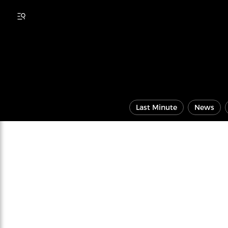
Last Minute
News