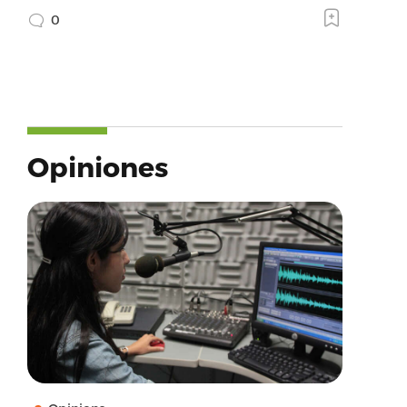
0
Opiniones