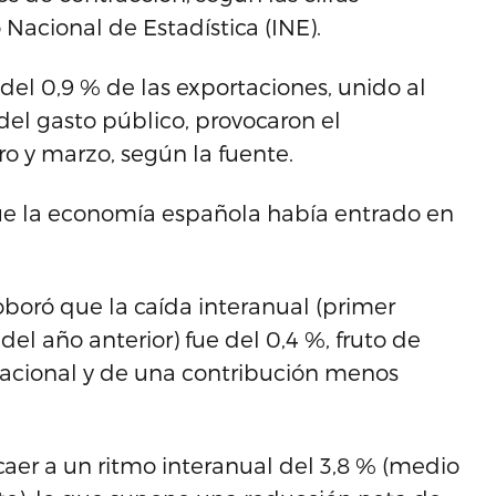
o Nacional de Estadística (INE).
 del 0,9 % de las exportaciones, unido al
el gasto público, provocaron el
o y marzo, según la fuente.
que la economía española había entrado en
roboró que la caída interanual (primer
el año anterior) fue del 0,4 %, fruto de
acional y de una contribución menos
aer a un ritmo interanual del 3,8 % (medio