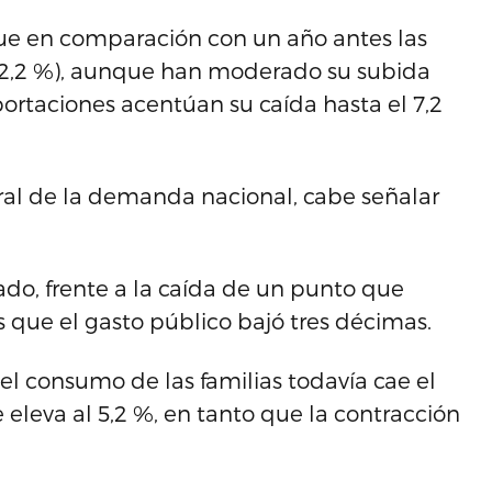
 que en comparación con un año antes las
 (2,2 %), aunque han moderado su subida
ortaciones acentúan su caída hasta el 7,2
tral de la demanda nacional, cabe señalar
do, frente a la caída de un punto que
s que el gasto público bajó tres décimas.
l consumo de las familias todavía cae el
 eleva al 5,2 %, en tanto que la contracción