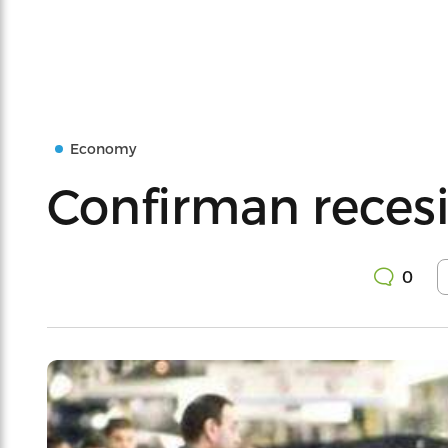
Economy
Confirman reces
0