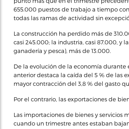
punto más que en el trimestre precedent
655.000 puestos de trabajo a tiempo com
todas las ramas de actividad sin excepci
La construcción ha perdido más de 310.00
casi 245.000; la industria, casi 87.000, y l
ganadería y pesca), más de 13.000.
De la evolución de la economía durante 
anterior destaca la caída del 5 % de las 
mayor contracción del 3,8 % del gasto qu
Por el contrario, las exportaciones de bi
Las importaciones de bienes y servicios mo
cuando un trimestre antes estaban bajan