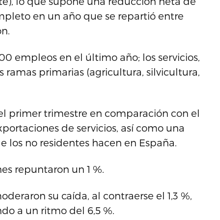
e), lo que supone una reducción neta de
pleto en un año que se repartió entre
ón.
0 empleos en el último año; los servicios,
as ramas primarias (agricultura, silvicultura,
el primer trimestre en comparación con el
exportaciones de servicios, así como una
e los no residentes hacen en España.
enes repuntaron un 1 %.
deraron su caída, al contraerse el 1,3 %,
do a un ritmo del 6,5 %.