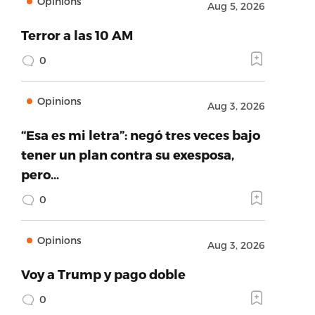
Opinions
Aug 5, 2026
Terror a las 10 AM
0
Opinions
Aug 3, 2026
“Esa es mi letra”: negó tres veces bajo
tener un plan contra su exesposa,
pero…
0
Opinions
Aug 3, 2026
Voy a Trump y pago doble
0