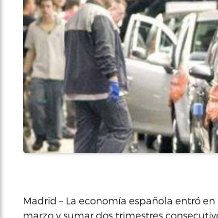
Madrid – La economía española entró en r
marzo y sumar dos trimestres consecutivo