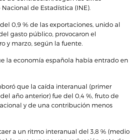
o Nacional de Estadística (INE).
 del 0,9 % de las exportaciones, unido al
el gasto público, provocaron el
o y marzo, según la fuente.
que la economía española había entrado en
roboró que la caída interanual (primer
el año anterior) fue del 0,4 %, fruto de
acional y de una contribución menos
aer a un ritmo interanual del 3,8 % (medio