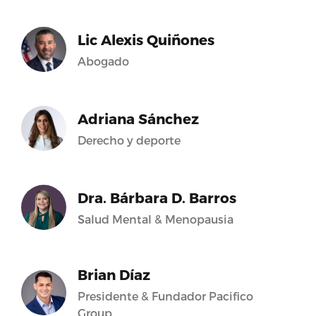
Lic Alexis Quiñones
Abogado
Adriana Sánchez
Derecho y deporte
Dra. Bárbara D. Barros
Salud Mental & Menopausia
Brian Díaz
Presidente & Fundador Pacifico
Group