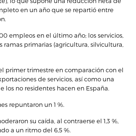
e), lo que supone una reducción neta de
pleto en un año que se repartió entre
ón.
0 empleos en el último año; los servicios,
as ramas primarias (agricultura, silvicultura,
el primer trimestre en comparación con el
exportaciones de servicios, así como una
e los no residentes hacen en España.
enes repuntaron un 1 %.
deraron su caída, al contraerse el 1,3 %,
do a un ritmo del 6,5 %.