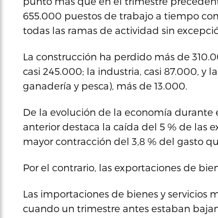
punto más que en el trimestre precedent
655.000 puestos de trabajo a tiempo com
todas las ramas de actividad sin excepci
La construcción ha perdido más de 310.00
casi 245.000; la industria, casi 87.000, y l
ganadería y pesca), más de 13.000.
De la evolución de la economía durante 
anterior destaca la caída del 5 % de las 
mayor contracción del 3,8 % del gasto qu
Por el contrario, las exportaciones de bi
Las importaciones de bienes y servicios mo
cuando un trimestre antes estaban bajan