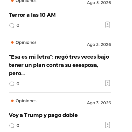
Opiniones
Ago 5, 2026
Terror a las 10 AM
0
Opiniones
Ago 3, 2026
“Esa es mi letra”: negó tres veces bajo
tener un plan contra su exesposa,
pero…
0
Opiniones
Ago 3, 2026
Voy a Trump y pago doble
0