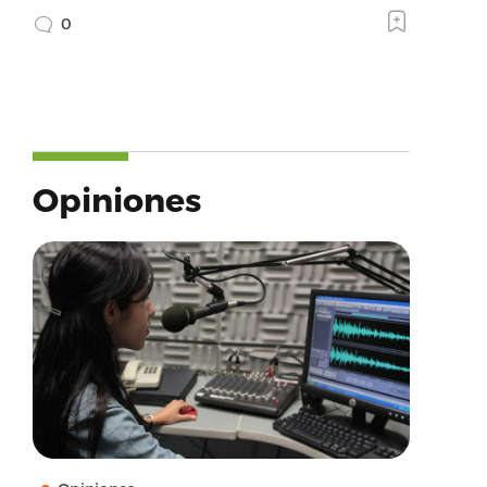
0
Opiniones