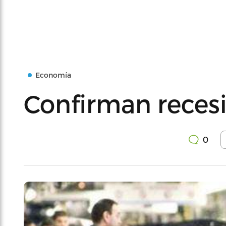
Economía
Confirman reces
0