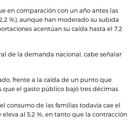
 que en comparación con un año antes las
 (2,2 %), aunque han moderado su subida
ortaciones acentúan su caída hasta el 7,2
tral de la demanda nacional, cabe señalar
do, frente a la caída de un punto que
s que el gasto público bajó tres décimas.
l consumo de las familias todavía cae el
 eleva al 5,2 %, en tanto que la contracción