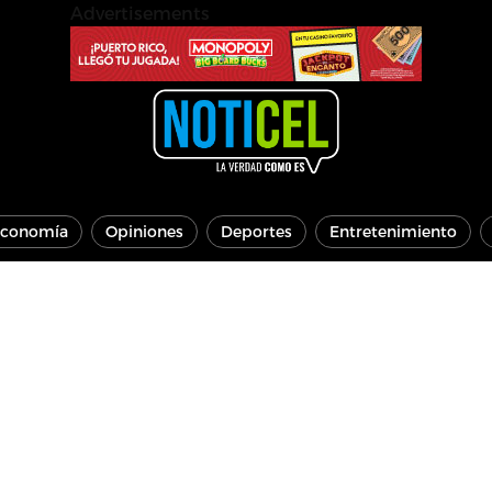
Advertisements
conomía
Opiniones
Deportes
Entretenimiento