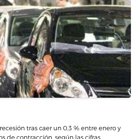
ecesión tras caer un 0,3 % entre enero y
s de contracción, según las cifras