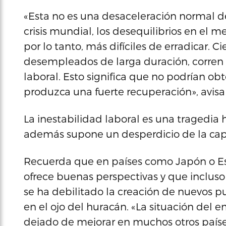
«Esta no es una desaceleración normal 
crisis mundial, los desequilibrios en el m
por lo tanto, más difíciles de erradicar. 
desempleados de larga duración, corren 
laboral. Esto significa que no podrían 
produzca una fuerte recuperación», avisa 
La inestabilidad laboral es una tragedia
además supone un desperdicio de la ca
Recuerda que en países como Japón o E
ofrece buenas perspectivas y que inclus
se ha debilitado la creación de nuevos p
en el ojo del huracán. «La situación del
dejado de mejorar en muchos otros paíse