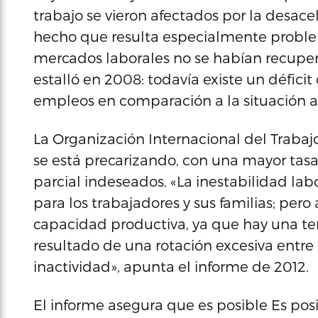
trabajo se vieron afectados por la desac
hecho que resulta especialmente problem
mercados laborales no se habían recuper
estalló en 2008: todavía existe un défi
empleos en comparación a la situación ante
La Organización Internacional del Traba
se está precarizando, con una mayor tas
parcial indeseados. «La inestabilidad la
para los trabajadores y sus familias; pe
capacidad productiva, ya que hay una t
resultado de una rotación excesiva entr
inactividad», apunta el informe de 2012.
El informe asegura que es posible Es pos