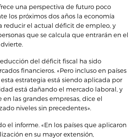
frece una perspectiva de futuro poco
te los próximos dos años la economía
 reducir el actual déficit de empleo, y
personas que se calcula que entrarán en el
dvierte.
educción del déficit fiscal ha sido
cados financieros. «Pero incluso en países
, esta estrategia está siendo aplicada por
ridad está dañando el mercado laboral, y
e en las grandes empresas, dice el
nzado niveles sin precedentes».
o el informe. «En los países que aplicaron
alización en su mayor extensión,