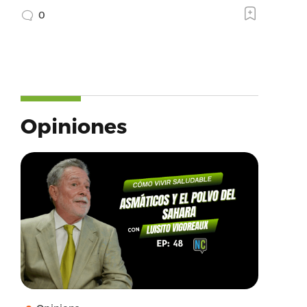
0
Opiniones