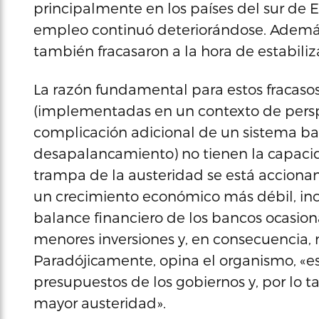
principalmente en los países del sur de 
empleo continuó deteriorándose. Ademá
también fracasaron a la hora de estabilizar
La razón fundamental para estos fracasos,
(implementadas en un contexto de persp
complicación adicional de un sistema ba
desapalancamiento) no tienen la capacida
trampa de la austeridad se está accionan
un crecimiento económico más débil, in
balance financiero de los bancos ocasio
menores inversiones y, en consecuencia,
Paradójicamente, opina el organismo, «e
presupuestos de los gobiernos y, por lo 
mayor austeridad».