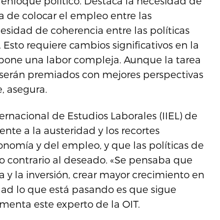
 enfoque político. Destaca la necesidad de
 de colocar el empleo entre las
cesidad de coherencia entre las políticas
Esto requiere cambios significativos en la
pone una labor compleja. Aunque la tarea
n serán premiados con mejores perspectivas
, asegura.
ternacional de Estudios Laborales (IIEL) de
ente a la austeridad y los recortes
onomía y del empleo, y que las políticas de
to contrario al deseado. «Se pensaba que
a y la inversión, crear mayor crecimiento en
ad lo que está pasando es que sigue
umenta este experto de la OIT.