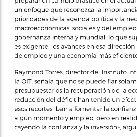
preparar un cambio drástico en el actual
un enfoque que reconozca la importancia
prioridades de la agenda política y la ne
macroeconómicas, sociales y del empleo. 
gobernanza interna y mundial, lo que su
es exigente, los avances en esa direcció
de empleo y una economía más eficiente
Raymond Torres, director del Instituto In
la OIT, señala que no se puede fiar solam
presupuestarios la recuperación de la ec
reducción del déficit han tenido un efec
esos recortes iban a fomentar la confianz
algún momento y empleo, pero en realid
cayendo la confianza y la inversión», arg