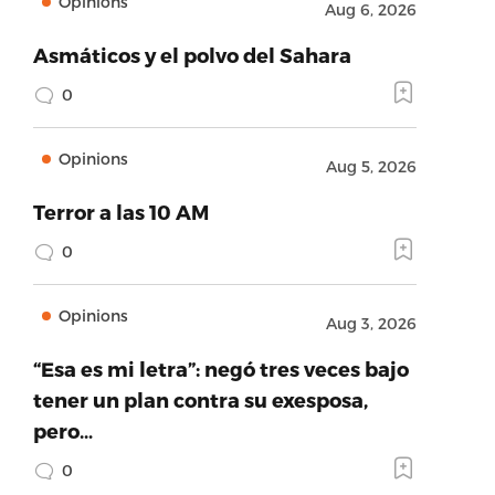
Opinions
Aug 6, 2026
Asmáticos y el polvo del Sahara
0
Opinions
Aug 5, 2026
Terror a las 10 AM
0
Opinions
Aug 3, 2026
“Esa es mi letra”: negó tres veces bajo
tener un plan contra su exesposa,
pero…
0