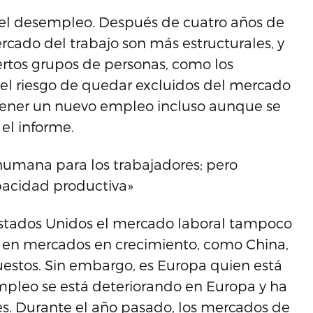
del desempleo. Después de cuatro años de
ercado del trabajo son más estructurales, y
Ciertos grupos de personas, como los
el riesgo de quedar excluidos del mercado
obtener un nuevo empleo incluso aunque se
el informe.
 humana para los trabajadores; pero
pacidad productiva»
stados Unidos el mercado laboral tampoco
o en mercados en crecimiento, como China,
uestos. Sin embargo, es Europa quien está
 empleo se está deteriorando en Europa y ha
s. Durante el año pasado, los mercados de