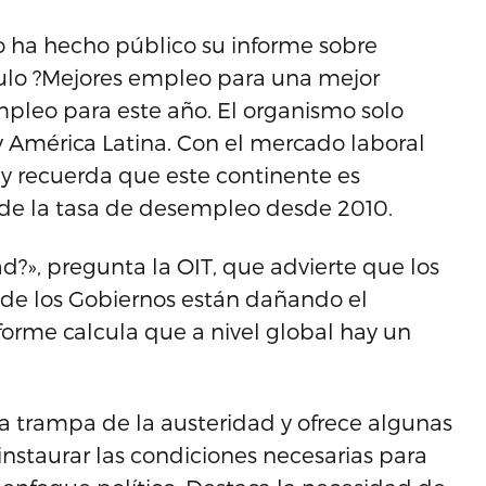
o ha hecho público su informe sobre
tulo ?Mejores empleo para una mejor
mpleo para este año. El organismo solo
 y América Latina. Con el mercado laboral
 y recuerda que este continente es
 de la tasa de desempleo desde 2010.
d?», pregunta la OIT, que advierte que los
it de los Gobiernos están dañando el
orme calcula que a nivel global hay un
la trampa de la austeridad y ofrece algunas
instaurar las condiciones necesarias para