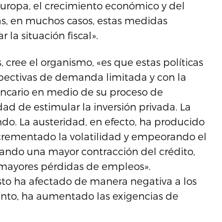
Europa, el crecimiento económico y del
s, en muchos casos, estas medidas
 la situación fiscal».
 cree el organismo, «es que estas políticas
ectivas de demanda limitada y con la
ncario en medio de su proceso de
d de estimular la inversión privada. La
do. La austeridad, en efecto, ha producido
crementado la volatilidad y empeorando el
nando una mayor contracción del crédito,
 mayores pérdidas de empleos».
sto ha afectado de manera negativa a los
tanto, ha aumentado las exigencias de