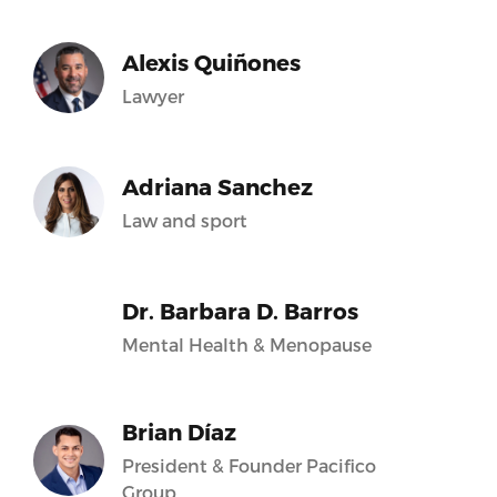
Alexis Quiñones
Lawyer
Adriana Sanchez
Law and sport
Dr. Barbara D. Barros
Mental Health & Menopause
Brian Díaz
President & Founder Pacifico
Group