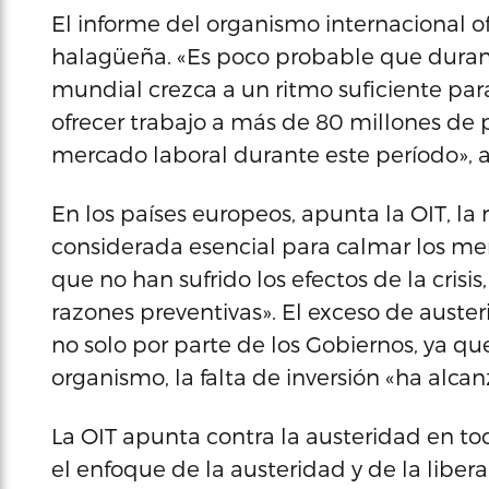
El informe del organismo internacional o
halagüeña. «Es poco probable que duran
mundial crezca a un ritmo suficiente para
ofrecer trabajo a más de 80 millones de 
mercado laboral durante este período», a
En los países europeos, apunta la OIT, la r
considerada esencial para calmar los mer
que no han sufrido los efectos de la crisis
razones preventivas». El exceso de auste
no solo por parte de los Gobiernos, ya qu
organismo, la falta de inversión «ha alca
La OIT apunta contra la austeridad en tod
el enfoque de la austeridad y de la liber