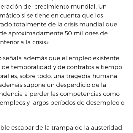
eleración del crecimiento mundial. Un
ático si se tiene en cuenta que los
ado totalmente de la crisis mundial que
cit de aproximadamente 50 millones de
rior a la crisis».
jo señala además que el empleo existente
a de temporalidad y de contratos a tiempo
boral es, sobre todo, una tragedia humana
ro además supone un desperdicio de la
endencia a perder las competencias como
e empleos y largos períodos de desempleo o
ible escapar de la trampa de la austeridad.