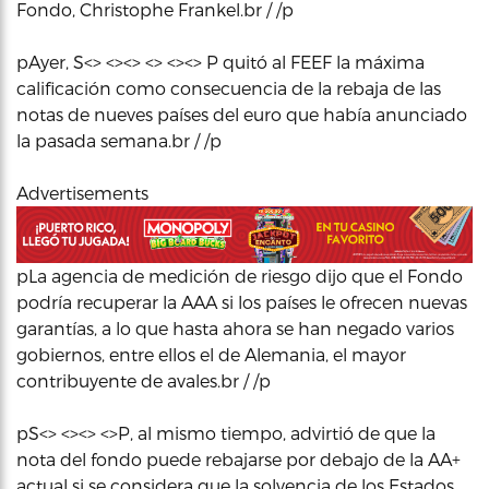
Fondo, Christophe Frankel.br / /p
pAyer, S<> <><> <> <><> P quitó al FEEF la máxima
calificación como consecuencia de la rebaja de las
notas de nueves países del euro que había anunciado
la pasada semana.br / /p
Advertisements
pLa agencia de medición de riesgo dijo que el Fondo
podría recuperar la AAA si los países le ofrecen nuevas
garantías, a lo que hasta ahora se han negado varios
gobiernos, entre ellos el de Alemania, el mayor
contribuyente de avales.br / /p
pS<> <><> <>P, al mismo tiempo, advirtió de que la
nota del fondo puede rebajarse por debajo de la AA+
actual si se considera que la solvencia de los Estados