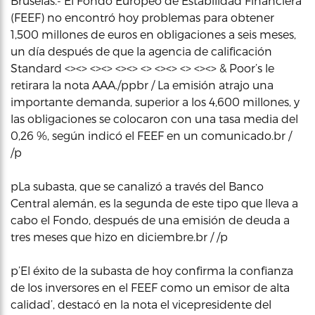
Bruselas.- El Fondo Europeo de Estabilidad Financiera
(FEEF) no encontró hoy problemas para obtener
1,500 millones de euros en obligaciones a seis meses,
un día después de que la agencia de calificación
Standard <><> <><> <><> <> <><> <> <><> & Poor’s le
retirara la nota AAA./ppbr / La emisión atrajo una
importante demanda, superior a los 4,600 millones, y
las obligaciones se colocaron con una tasa media del
0,26 %, según indicó el FEEF en un comunicado.br /
/p
pLa subasta, que se canalizó a través del Banco
Central alemán, es la segunda de este tipo que lleva a
cabo el Fondo, después de una emisión de deuda a
tres meses que hizo en diciembre.br / /p
p’El éxito de la subasta de hoy confirma la confianza
de los inversores en el FEEF como un emisor de alta
calidad’, destacó en la nota el vicepresidente del