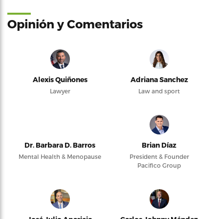
Opinión y Comentarios
Alexis Quiñones
Adriana Sanchez
Lawyer
Law and sport
Dr. Barbara D. Barros
Brian Díaz
Mental Health & Menopause
President & Founder
Pacifico Group