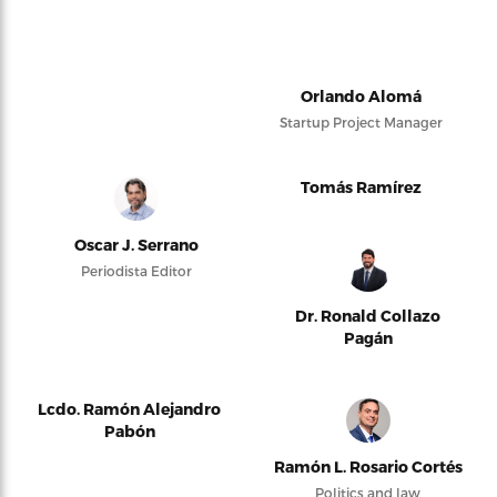
Orlando Alomá
Startup Project Manager
Tomás Ramírez
Oscar J. Serrano
Periodista Editor
Dr. Ronald Collazo
Pagán
Lcdo. Ramón Alejandro
Pabón
Ramón L. Rosario Cortés
Politics and law