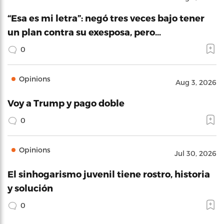
“Esa es mi letra”: negó tres veces bajo tener
un plan contra su exesposa, pero…
0
Opinions
Aug 3, 2026
Voy a Trump y pago doble
0
Opinions
Jul 30, 2026
El sinhogarismo juvenil tiene rostro, historia
y solución
0