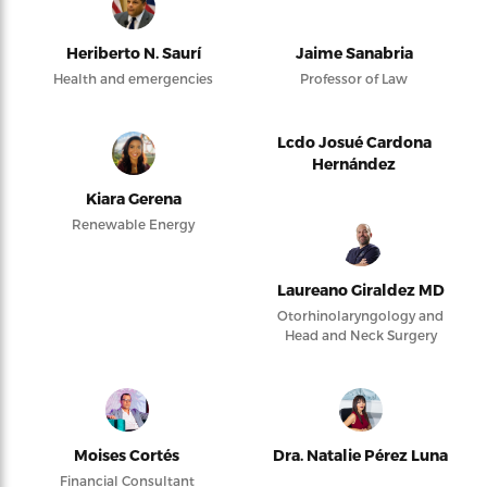
Heriberto N. Saurí
Jaime Sanabria
Health and emergencies
Professor of Law
Lcdo Josué Cardona
Hernández
Kiara Gerena
Renewable Energy
Laureano Giraldez MD
Otorhinolaryngology and
Head and Neck Surgery
Moises Cortés
Dra. Natalie Pérez Luna
Financial Consultant