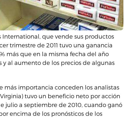
 International, que vende sus productos
cer trimestre de 2011 tuvo una ganancia
0,5% más que en la misma fecha del año
as y al aumento de los precios de algunas
que más importancia conceden los analistas
irginia) tuvo un beneficio neto por acción
s de julio a septiembre de 2010, cuando ganó
 por encima de los pronósticos de los