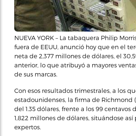
NUEVA YORK – La tabaquera Philip Morris
fuera de EEUU, anunció hoy que en el ter
neta de 2,377 millones de dólares, el 3
anterior, lo que atribuyó a mayores vent
de sus marcas.
Con esos resultados trimestrales, a los 
estadounidenses, la firma de Richmond (V
del 1.35 dólares, frente a los 99 centavo
1,822 millones de dólares, situándose así
expertos.