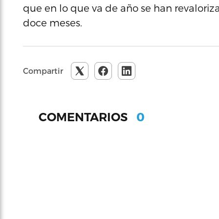
que en lo que va de año se han revalorizad
doce meses.
Compartir
0
COMENTARIOS