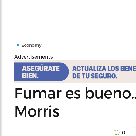
Economy
Advertisements
Fumar es bueno…
Morris
0