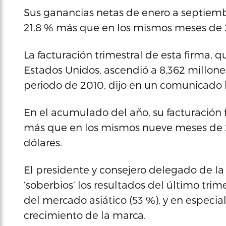
Sus ganancias netas de enero a septiembr
21.8 % más que en los mismos meses de 
La facturación trimestral de esta firma, q
Estados Unidos, ascendió a 8,362 millon
periodo de 2010, dijo en un comunicado 
En el acumulado del año, su facturación f
más que en los mismos nueve meses de 2
dólares.
El presidente y consejero delegado de la 
‘soberbios’ los resultados del último tri
del mercado asiático (53 %), y en especi
crecimiento de la marca.