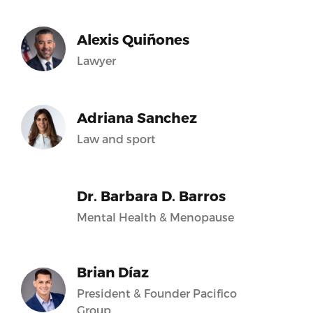
Alexis Quiñones
Lawyer
Adriana Sanchez
Law and sport
Dr. Barbara D. Barros
Mental Health & Menopause
Brian Díaz
President & Founder Pacifico
Group