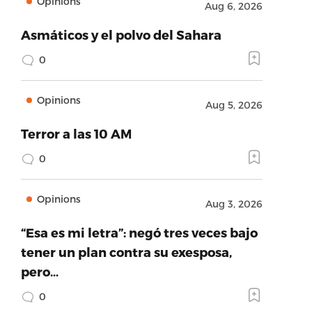
Opinions
Aug 6, 2026
Asmáticos y el polvo del Sahara
0
Opinions
Aug 5, 2026
Terror a las 10 AM
0
Opinions
Aug 3, 2026
“Esa es mi letra”: negó tres veces bajo
tener un plan contra su exesposa,
pero…
0