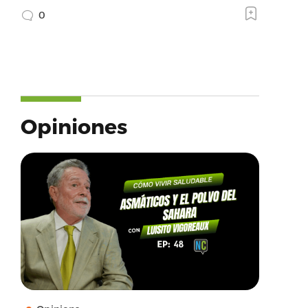
0
Opiniones