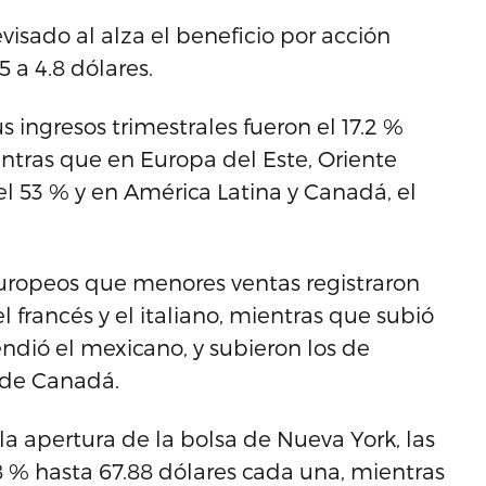
isado al alza el beneficio por acción
5 a 4.8 dólares.
s ingresos trimestrales fueron el 17.2 %
ntras que en Europa del Este, Oriente
, el 53 % y en América Latina y Canadá, el
uropeos que menores ventas registraron
l francés y el italiano, mientras que subió
ndió el mexicano, y subieron los de
l de Canadá.
la apertura de la bolsa de Nueva York, las
8 % hasta 67.88 dólares cada una, mientras