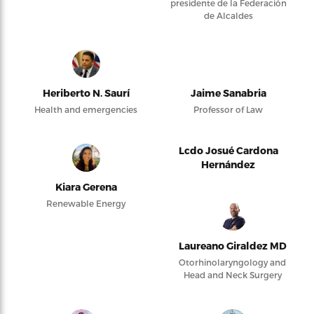
presidente de la Federación
de Alcaldes
Heriberto N. Saurí
Jaime Sanabria
Health and emergencies
Professor of Law
Lcdo Josué Cardona
Hernández
Kiara Gerena
Renewable Energy
Laureano Giraldez MD
Otorhinolaryngology and
Head and Neck Surgery