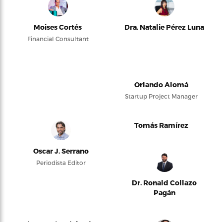
Moises Cortés
Dra. Natalie Pérez Luna
Financial Consultant
Orlando Alomá
Startup Project Manager
Tomás Ramírez
Oscar J. Serrano
Periodista Editor
Dr. Ronald Collazo
Pagán