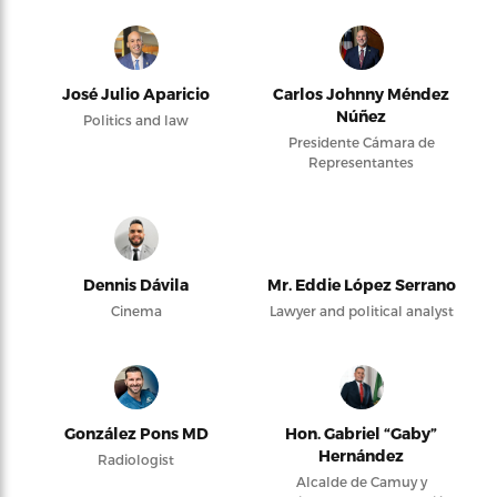
José Julio Aparicio
Carlos Johnny Méndez
Núñez
Politics and law
Presidente Cámara de
Representantes
Dennis Dávila
Mr. Eddie López Serrano
Cinema
Lawyer and political analyst
González Pons MD
Hon. Gabriel “Gaby”
Hernández
Radiologist
Alcalde de Camuy y