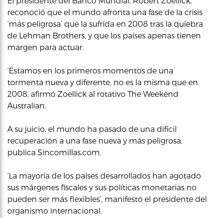
El presidente del Banco Mundial, Robert Zoellick,
reconoció que el mundo afronta una fase de la crisis
‘más peligrosa’ que la sufrida en 2008 tras la quiebra
de Lehman Brothers, y que los países apenas tienen
margen para actuar.
‘Estamos en los primeros momentos de una
tormenta nueva y diferente, no es la misma que en
2008, afirmó Zoellick al rotativo The Weekend
Australian.
A su juicio, el mundo ha pasado de una difícil
recuperación a una fase nueva y más peligrosa,
publica Sincomillas.com.
‘La mayoría de los países desarrollados han agotado
sus márgenes fiscales y sus políticas monetarias no
pueden ser más flexibles’, manifestó el presidente del
organismo internacional.