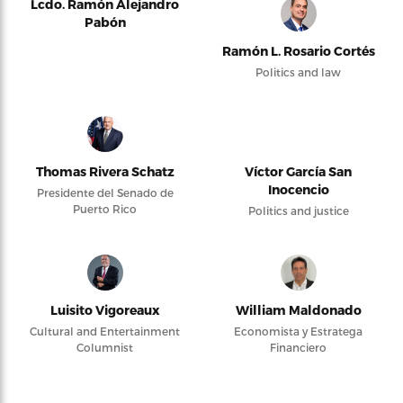
Lcdo. Ramón Alejandro
Pabón
Ramón L. Rosario Cortés
Politics and law
Thomas Rivera Schatz
Víctor García San
Inocencio
Presidente del Senado de
Puerto Rico
Politics and justice
Luisito Vigoreaux
William Maldonado
Cultural and Entertainment
Economista y Estratega
Columnist
Financiero