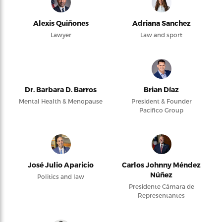
Alexis Quiñones
Adriana Sanchez
Lawyer
Law and sport
Dr. Barbara D. Barros
Brian Díaz
Mental Health & Menopause
President & Founder
Pacifico Group
José Julio Aparicio
Carlos Johnny Méndez
Núñez
Politics and law
Presidente Cámara de
Representantes