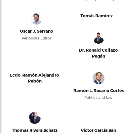
Tomás Ramírez
Oscar J. Serrano
Periodista Editor
Dr. Ronald Collazo
Pagán
Lcdo. Ramón Alejandro
Pabón
Ramón L. Rosario Cortés
Politics and law
Thomas Rivera Schatz
Víctor García San