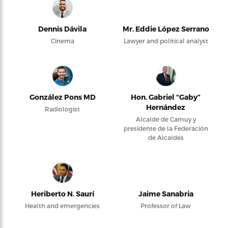
Dennis Dávila
Mr. Eddie López Serrano
Cinema
Lawyer and political analyst
González Pons MD
Hon. Gabriel “Gaby”
Hernández
Radiologist
Alcalde de Camuy y
presidente de la Federación
de Alcaldes
Heriberto N. Saurí
Jaime Sanabria
Health and emergencies
Professor of Law