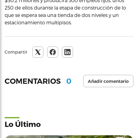
$50.2 millones y producirá 300 empleos fijos, unos
250 de ellos durante la etapa de construcción de lo
que se espera sea una tienda de dos niveles y un
estacionamiento multipisos.
Compartir
0
COMENTARIOS
Añadir comentario
Lo Último