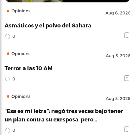
Opinions
Aug 6, 2026
Asmáticos y el polvo del Sahara
0
Opinions
Aug 5, 2026
Terror a las 10 AM
0
Opinions
Aug 3, 2026
“Esa es mi letra”: negó tres veces bajo tener
un plan contra su exesposa, pero…
0