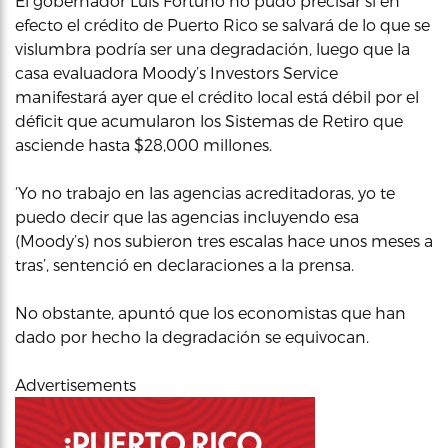
El gobernador Luis Fortuño no pudo precisar si en
efecto el crédito de Puerto Rico se salvará de lo que se
vislumbra podría ser una degradación, luego que la
casa evaluadora Moody’s Investors Service
manifestará ayer que el crédito local está débil por el
déficit que acumularon los Sistemas de Retiro que
asciende hasta $28,000 millones.
‘Yo no trabajo en las agencias acreditadoras, yo te
puedo decir que las agencias incluyendo esa
(Moody’s) nos subieron tres escalas hace unos meses a
tras’, sentenció en declaraciones a la prensa.
No obstante, apuntó que los economistas que han
dado por hecho la degradación se equivocan.
Advertisements