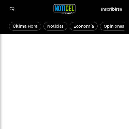
Inscribirse
Última Hora
Noticias
Economía
Opiniones