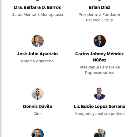
Dra. Bárbara D. Barros
Brian Díaz
Salud Mental & Menopausia
Presidente & Fundador
Pacifico Group
José Julio Aparicio
Carlos Johnny Méndez
Núñez
Política y derecho
Presidente Cámara de
Representantes
Dennis Dávila
Lic Eddie López Serrano
Cine
Abogado y analista político