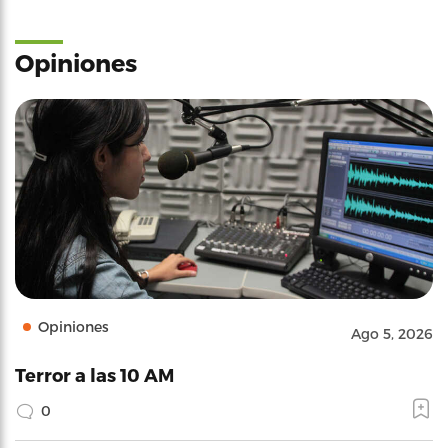
Opiniones
Opiniones
Ago 5, 2026
Terror a las 10 AM
0