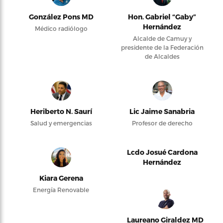
González Pons MD
Hon. Gabriel “Gaby”
Hernández
Médico radiólogo
Alcalde de Camuy y
presidente de la Federación
de Alcaldes
Heriberto N. Saurí
Lic Jaime Sanabria
Salud y emergencias
Profesor de derecho
Lcdo Josué Cardona
Hernández
Kiara Gerena
Energía Renovable
Laureano Giraldez MD