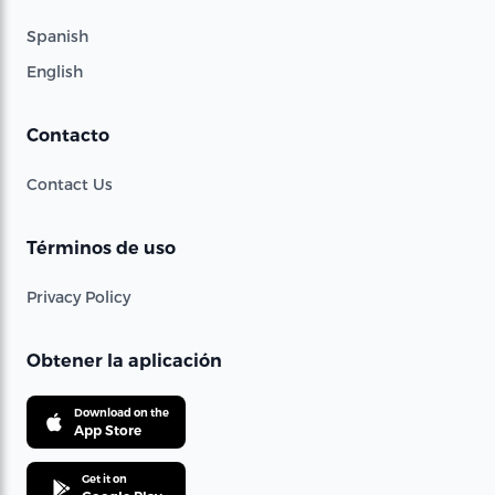
Spanish
English
Contacto
Contact Us
Términos de uso
Privacy Policy
Obtener la aplicación
Download on the
App Store
Get it on