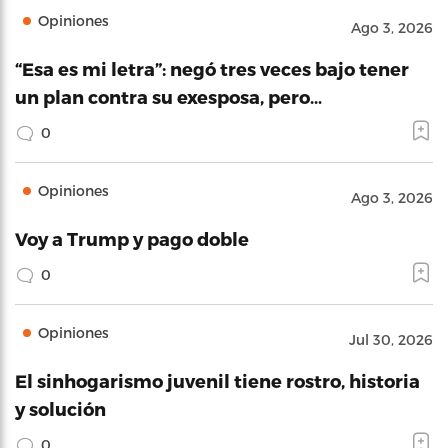
Opiniones
Ago 3, 2026
“Esa es mi letra”: negó tres veces bajo tener
un plan contra su exesposa, pero…
0
Opiniones
Ago 3, 2026
Voy a Trump y pago doble
0
Opiniones
Jul 30, 2026
El sinhogarismo juvenil tiene rostro, historia
y solución
0