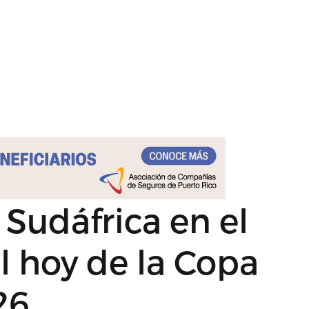
Sudáfrica en el
l hoy de la Copa
26