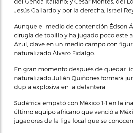
del Genoa italiano; y César Montes, del L
Jesús Gallardo y por la derecha, Israel R
Aunque el medio de contención Édson Ál
cirugía de tobillo y ha jugado poco este añ
Azul, clave en un medio campo con figur
naturalizado Álvaro Fidalgo.
En gran momento después de quedar líder
naturalizado Julián Quiñones formará ju
dupla explosiva en la delantera.
Sudáfrica empató con México 1-1 en la in
último equipo africano que venció a Méx
jugadores de la liga local que se conocen