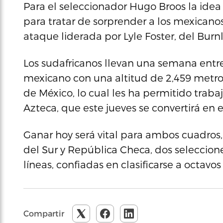
Para el seleccionador Hugo Broos la ide
para tratar de sorprender a los mexicano
ataque liderada por Lyle Foster, del Burnl
Los sudafricanos llevan una semana ent
mexicano con una altitud de 2,459 metros
de México, lo cual les ha permitido trabaj
Azteca, que este jueves se convertirá en 
Ganar hoy será vital para ambos cuadros,
del Sur y República Checa, dos seleccion
líneas, confiadas en clasificarse a octavos 
Compartir