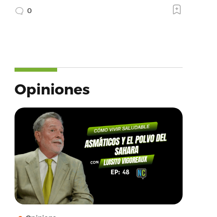
0
Opiniones