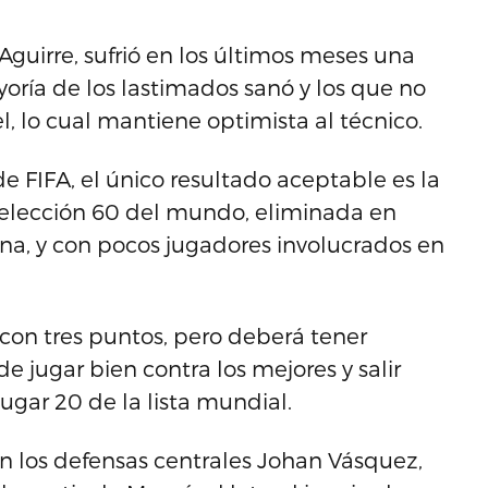
Aguirre, sufrió en los últimos meses una
oría de los lastimados sanó y los que no
l, lo cual mantiene optimista al técnico.
e FIFA, el único resultado aceptable es la
a selección 60 del mundo, eliminada en
ana, y con pocos jugadores involucrados en
 con tres puntos, pero deberá tener
 jugar bien contra los mejores y salir
ugar 20 de la lista mundial.
con los defensas centrales Johan Vásquez,