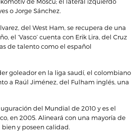
okomotiv de Moscú; el lateral izquierdo
eyes o Jorge Sánchez.
varez, del West Ham, se recupera de una
o, el ‘Vasco’ cuenta con Erik Lira, del Cruz
as de talento como el español
 goleador en la liga saudí, el colombiano
nto a Raúl Jiménez, del Fulham inglés, una
auguración del Mundial de 2010 y es el
ico, en 2005. Alineará con una mayoría de
 bien y poseen calidad.