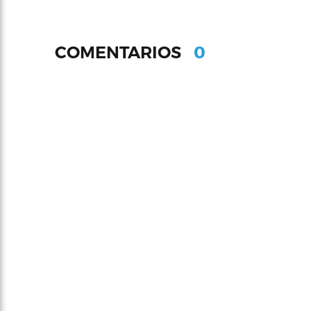
0
COMENTARIOS