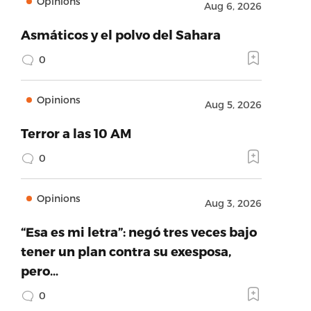
Opinions
Aug 6, 2026
Asmáticos y el polvo del Sahara
0
Opinions
Aug 5, 2026
Terror a las 10 AM
0
Opinions
Aug 3, 2026
“Esa es mi letra”: negó tres veces bajo
tener un plan contra su exesposa,
pero…
0