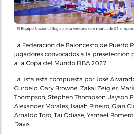
El Equipo Nacional llega a esta ventana con marca de 3-1, empa
La Federación de Baloncesto de Puerto R
jugadores convocados a la preselección p
a la Copa del Mundo FIBA 2027.
La lista está compuesta por José Alvara
Curbelo, Gary Browne, Zakai Zeigler, Ma
Thompson, Stephen Thompson, Jayson Pa
Alexander Morales, Isaiah Piñeiro, Gian 
Arnaldo Toro, Tai Odiase, Ysmael Romero, 
Davis.