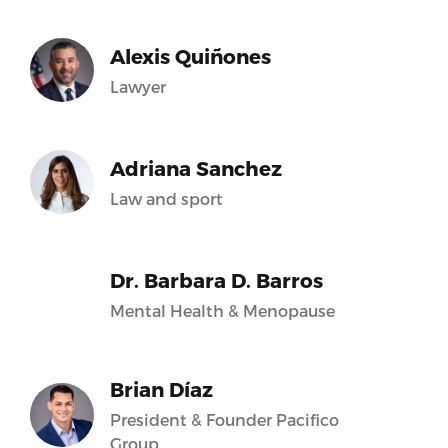
Alexis Quiñones
Lawyer
Adriana Sanchez
Law and sport
Dr. Barbara D. Barros
Mental Health & Menopause
Brian Díaz
President & Founder Pacifico
Group