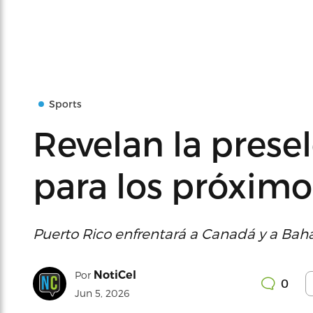
Sports
Revelan la prese
para los próxim
Puerto Rico enfrentará a Canadá y a Baham
NotiCel
Por
0
Jun 5, 2026