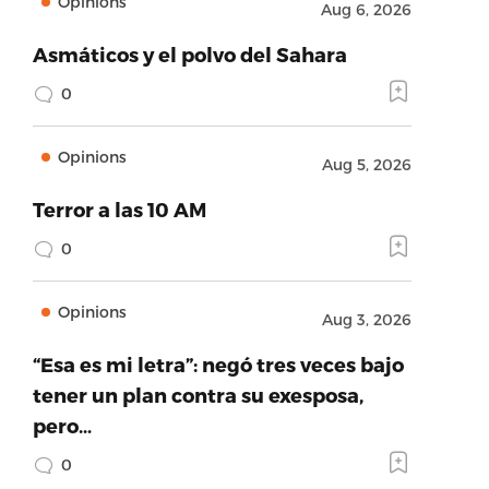
Opinions
Aug 6, 2026
Asmáticos y el polvo del Sahara
0
Opinions
Aug 5, 2026
Terror a las 10 AM
0
Opinions
Aug 3, 2026
“Esa es mi letra”: negó tres veces bajo
tener un plan contra su exesposa,
pero…
0