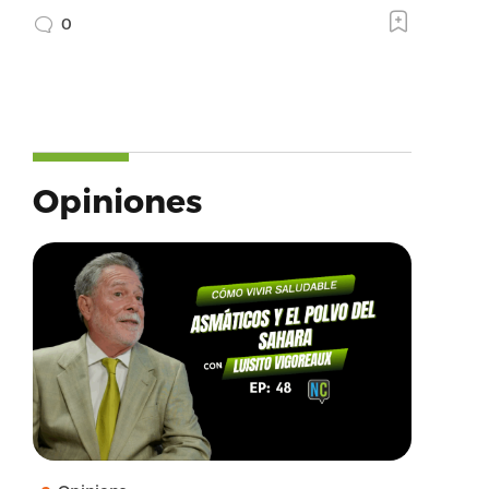
0
Opiniones