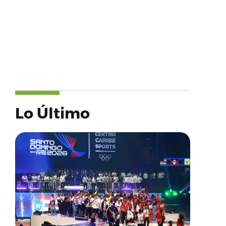
Lo Último