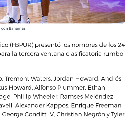
te con Bahamas.
ico (FBPUR) presentó los nombres de los 24
ara la tercera ventana clasificatoria rumbo
do, Tremont Waters, Jordan Howard, Andrés
rkus Howard, Alfonso Plummer, Ethan
ge, Phillip Wheeler, Ramses Meléndez,
Clavell, Alexander Kappos, Enrique Freeman,
George Conditt IV, Christian Negrón y Tyler