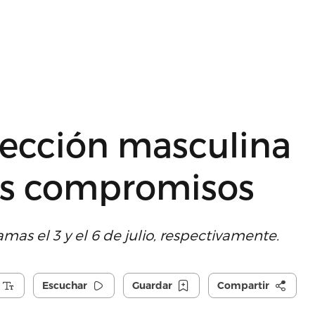
lección masculina
os compromisos
as el 3 y el 6 de julio, respectivamente.
Escuchar
Guardar
Compartir