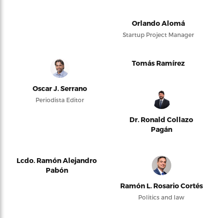
Orlando Alomá
Startup Project Manager
Tomás Ramírez
Oscar J. Serrano
Periodista Editor
Dr. Ronald Collazo
Pagán
Lcdo. Ramón Alejandro
Pabón
Ramón L. Rosario Cortés
Politics and law