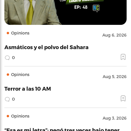
Opinions
Aug 6, 2026
Asmáticos y el polvo del Sahara
0
Opinions
Aug 5, 2026
Terror a las 10 AM
0
Opinions
Aug 3, 2026
“Esa es mi letra”: negó tres veces bajo tener