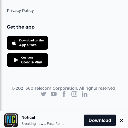
Privacy Policy
Get the app
Download on the
App Store
Get it on
Google Play
© 2021 360 Telecom Corporation. All rights reserved.
Noticel
×
Download
Breaking news. Fast. Reliable.