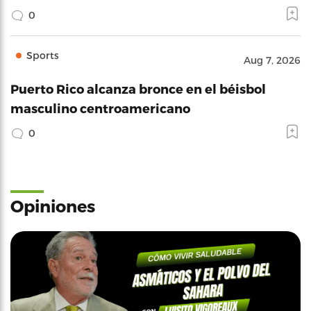
0
Sports
Aug 7, 2026
Puerto Rico alcanza bronce en el béisbol
masculino centroamericano
0
Opiniones