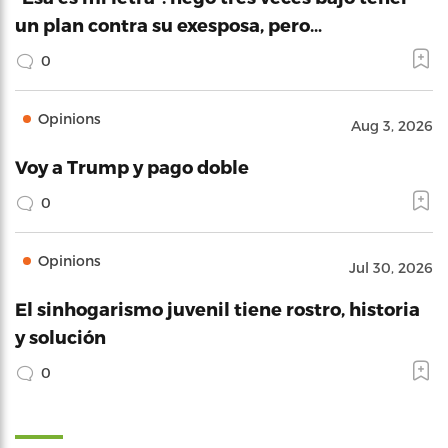
un plan contra su exesposa, pero…
0
Opinions
Aug 3, 2026
Voy a Trump y pago doble
0
Opinions
Jul 30, 2026
El sinhogarismo juvenil tiene rostro, historia
y solución
0