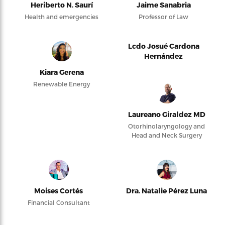
Heriberto N. Saurí
Jaime Sanabria
Health and emergencies
Professor of Law
Lcdo Josué Cardona
Hernández
Kiara Gerena
Renewable Energy
Laureano Giraldez MD
Otorhinolaryngology and
Head and Neck Surgery
Moises Cortés
Dra. Natalie Pérez Luna
Financial Consultant