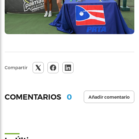
Compartir
0
COMENTARIOS
Añadir comentario