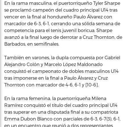
En la rama masculina, el puertorriqueño Tyler Sharpe
se proclamó campeón del cuadro principal U14 tras
vencer en la final al hondureño Paulo Álvarez con
marcador de 6-3, 6-1, cerrando una sólida semana de
competencia para el tenis juvenil boricua. Sharpe
avanzó a la final luego de derrotar a Cruz Thornton, de
Barbados, en semifinales.
También en varones, la dupla compuesta por Gabriel
Alejandro Colón y Marcelo López Maldonado
conquistó el campeonato de dobles masculinos U14
tras imponerse en la final a Paulo Álvarez y Cruz
Thornton con marcador de 4-6, 6-1 y [10-6].
En la rama femenina, la puertorriqueña Milena
Ramírez conquistó el título del cuadro principal U14
tras superar en una disputada final a su compatriota
Emma Dubon Blanco con parciales de 6-3, 6-7(3), 6-1,
en un encuentro que reunió a dos representantes