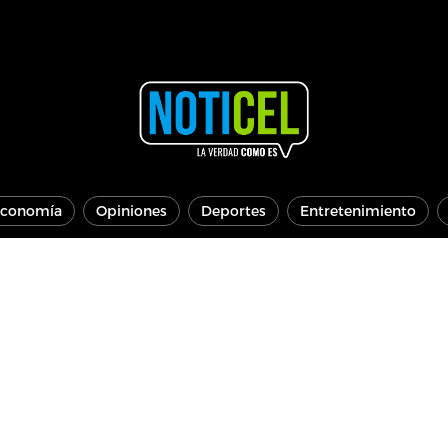
conomía
Opiniones
Deportes
Entretenimiento