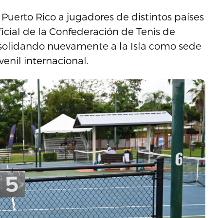
Puerto Rico a jugadores de distintos países
icial de la Confederación de Tenis de
nsolidando nuevamente a la Isla como sede
venil internacional.