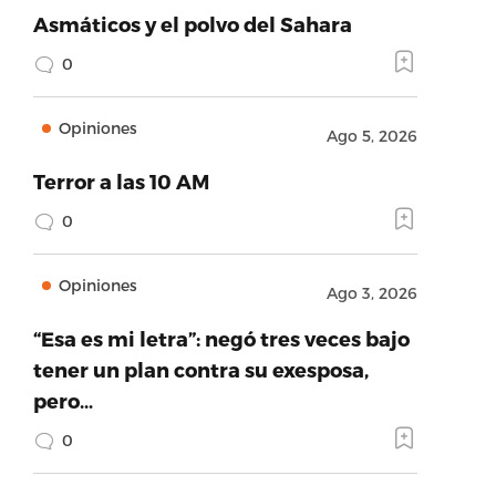
Asmáticos y el polvo del Sahara
0
Opiniones
Ago 5, 2026
Terror a las 10 AM
0
Opiniones
Ago 3, 2026
“Esa es mi letra”: negó tres veces bajo
tener un plan contra su exesposa,
pero…
0