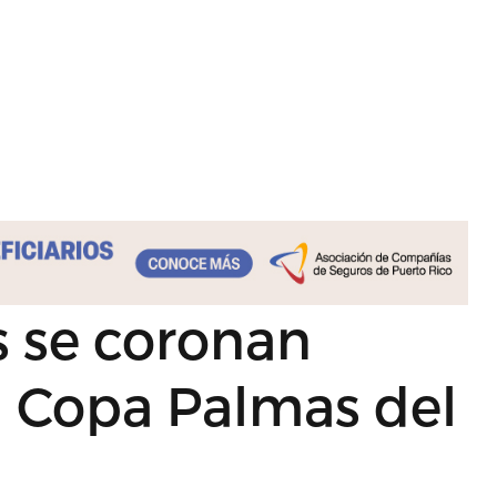
s se coronan
 Copa Palmas del