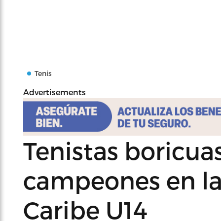
Tenis
Advertisements
Tenistas boricua
campeones en la
Caribe U14