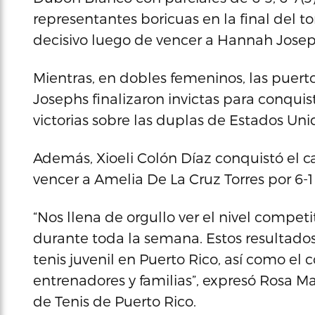
representantes boricuas en la final del 
decisivo luego de vencer a Hannah Josep
Mientras, en dobles femeninos, las pu
Josephs finalizaron invictas para conqu
victorias sobre las duplas de Estados Uni
Además, Xioeli Colón Díaz conquistó el
vencer a Amelia De La Cruz Torres por 6-1 y
“Nos llena de orgullo ver el nivel compe
durante toda la semana. Estos resultados 
tenis juvenil en Puerto Rico, así como el
entrenadores y familias”, expresó Rosa Ma
de Tenis de Puerto Rico.