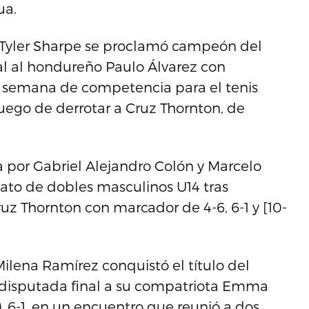
ua.
 Tyler Sharpe se proclamó campeón del
nal al hondureño Paulo Álvarez con
da semana de competencia para el tenis
 luego de derrotar a Cruz Thornton, de
por Gabriel Alejandro Colón y Marcelo
to de dobles masculinos U14 tras
ruz Thornton con marcador de 4-6, 6-1 y [10-
ilena Ramírez conquistó el título del
a disputada final a su compatriota Emma
, 6-1, en un encuentro que reunió a dos