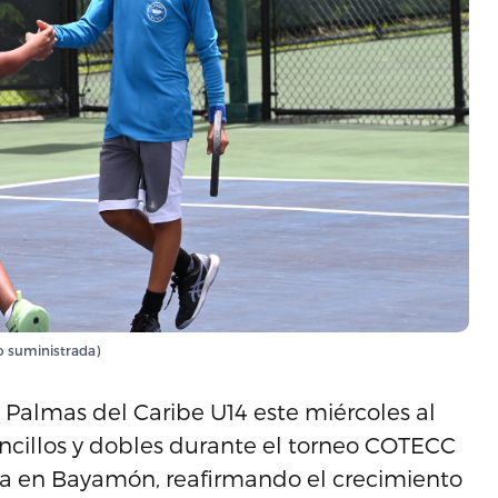
o suministrada)
a Palmas del Caribe U14 este miércoles al
cillos y dobles durante el torneo COTECC
da en Bayamón, reafirmando el crecimiento