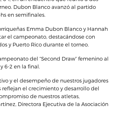
torneo. Dubon Blanco avanzó al partido
hs en semifinales.
ertorriqueñas Emma Dubon Blanco y Hannah
istar el campeonato, destacándose con
dos y Puerto Rico durante el torneo.
 campeonato del “Second Draw” femenino al
 6-2 en la final.
titivo y el desempeño de nuestros jugadores
reflejan el crecimiento y desarrollo del
 compromiso de nuestros atletas,
rtínez, Directora Ejecutiva de la Asociación