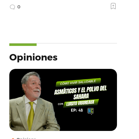
0
Opiniones