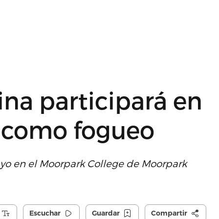
na participará en
p como fogueo
mayo en el Moorpark College de Moorpark
Escuchar
Guardar
Compartir