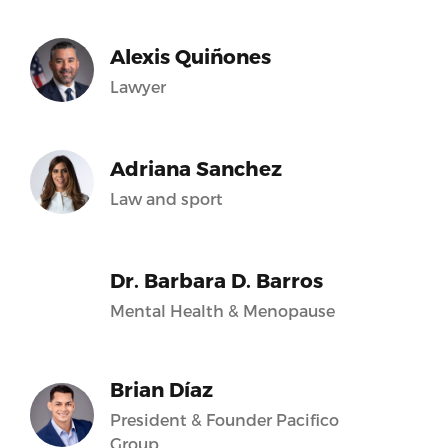
Alexis Quiñones
Lawyer
Adriana Sanchez
Law and sport
Dr. Barbara D. Barros
Mental Health & Menopause
Brian Díaz
President & Founder Pacifico
Group