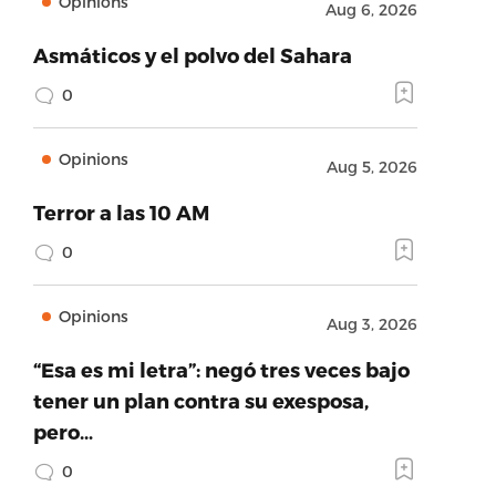
Opinions
Aug 6, 2026
Asmáticos y el polvo del Sahara
0
Opinions
Aug 5, 2026
Terror a las 10 AM
0
Opinions
Aug 3, 2026
“Esa es mi letra”: negó tres veces bajo
tener un plan contra su exesposa,
pero…
0