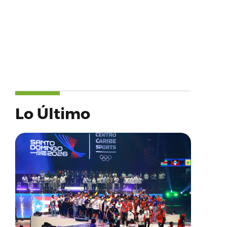
Lo Último