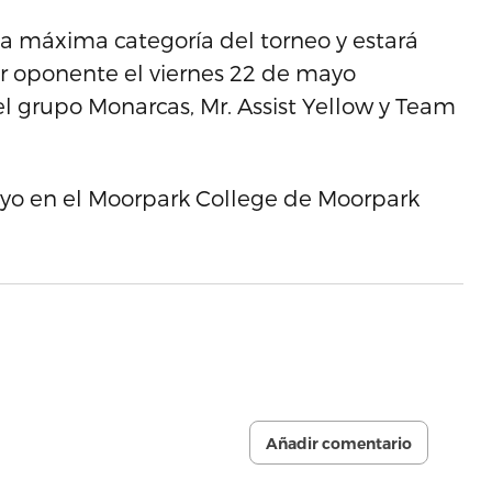
la máxima categoría del torneo y estará
er oponente el viernes 22 de mayo
l grupo Monarcas, Mr. Assist Yellow y Team
mayo en el Moorpark College de Moorpark
Añadir comentario