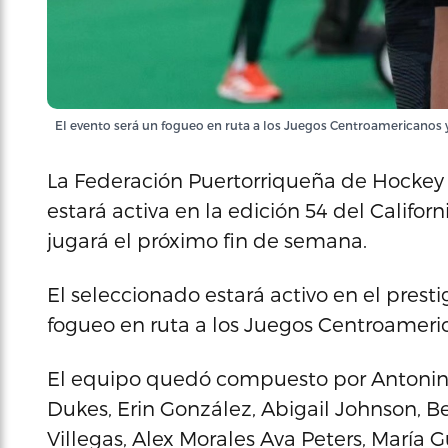
El evento será un fogueo en ruta a los Juegos Centroamericanos y
La Federación Puertorriqueña de Hockey 
estará activa en la edición 54 del Califo
jugará el próximo fin de semana.
El seleccionado estará activo en el prest
fogueo en ruta a los Juegos Centroameric
El equipo quedó compuesto por Antonina 
Dukes, Erin González, Abigail Johnson, Be
Villegas, Alex Morales Ava Peters, María G