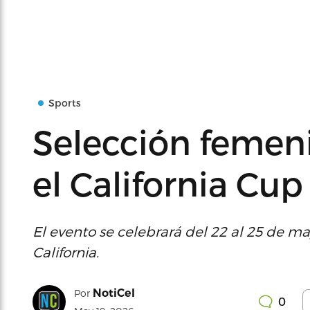
Sports
Selección femeni
el California Cu
El evento se celebrará del 22 al 25 de 
California.
NotiCel
Por
0