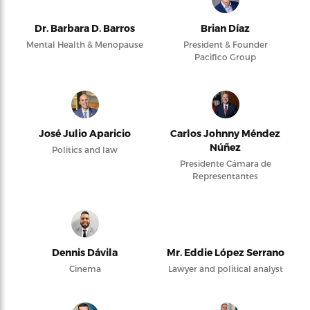
Dr. Barbara D. Barros
Brian Díaz
Mental Health & Menopause
President & Founder
Pacifico Group
José Julio Aparicio
Carlos Johnny Méndez
Núñez
Politics and law
Presidente Cámara de
Representantes
Dennis Dávila
Mr. Eddie López Serrano
Cinema
Lawyer and political analyst