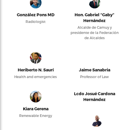
González Pons MD
Hon. Gabriel “Gaby”
Hernández
Radiologist
Alcalde de Camuy y
presidente de la Federación
de Alcaldes
Heriberto N. Saurí
Jaime Sanabria
Health and emergencies
Professor of Law
Lcdo Josué Cardona
Hernández
Kiara Gerena
Renewable Energy