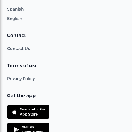
Spanish
English
Contact
Contact Us
Terms of use
Privacy Policy
Get the app
Download on the
App Store
Get it on
Google Play