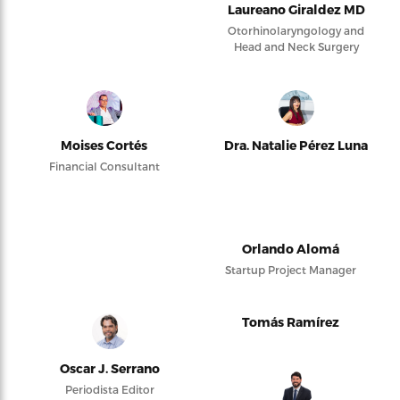
Laureano Giraldez MD
Otorhinolaryngology and
Head and Neck Surgery
Moises Cortés
Dra. Natalie Pérez Luna
Financial Consultant
Orlando Alomá
Startup Project Manager
Tomás Ramírez
Oscar J. Serrano
Periodista Editor