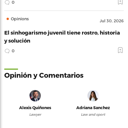
0
Opinions
Jul 30, 2026
El sinhogarismo juvenil tiene rostro, historia
y solución
0
Opinión y Comentarios
Alexis Quiñones
Adriana Sanchez
Lawyer
Law and sport