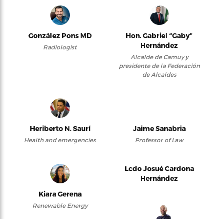
González Pons MD
Hon. Gabriel “Gaby”
Hernández
Radiologist
Alcalde de Camuy y
presidente de la Federación
de Alcaldes
Heriberto N. Saurí
Jaime Sanabria
Health and emergencies
Professor of Law
Lcdo Josué Cardona
Hernández
Kiara Gerena
Renewable Energy