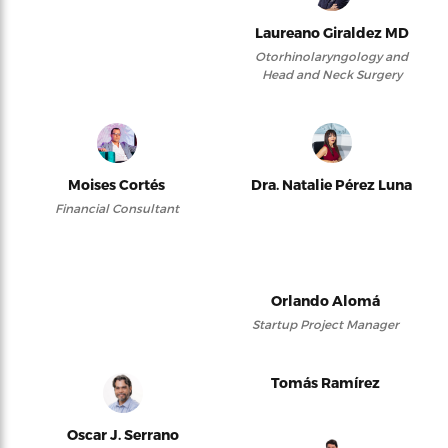
Laureano Giraldez MD
Otorhinolaryngology and
Head and Neck Surgery
Moises Cortés
Dra. Natalie Pérez Luna
Financial Consultant
Orlando Alomá
Startup Project Manager
Tomás Ramírez
Oscar J. Serrano