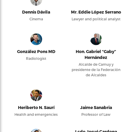
Dennis Dávila
Mr. Eddie López Serrano
Cinema
Lawyer and political analyst
González Pons MD
Hon. Gabriel “Gaby”
Hernández
Radiologist
Alcalde de Camuy y
presidente de la Federación
de Alcaldes
Heriberto N. Saurí
Jaime Sanabria
Health and emergencies
Professor of Law
Lcdo Josué Cardona