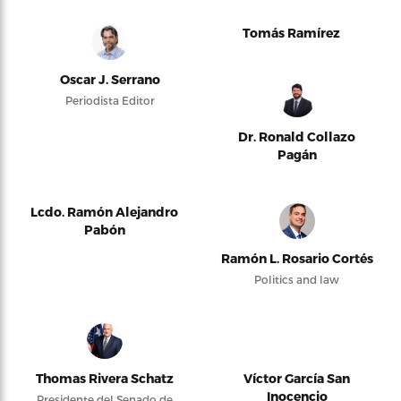
Tomás Ramírez
Oscar J. Serrano
Periodista Editor
Dr. Ronald Collazo
Pagán
Lcdo. Ramón Alejandro
Pabón
Ramón L. Rosario Cortés
Politics and law
Thomas Rivera Schatz
Víctor García San
Inocencio
Presidente del Senado de