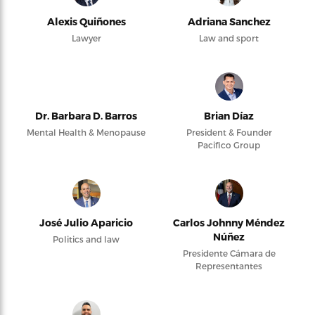
Alexis Quiñones
Adriana Sanchez
Lawyer
Law and sport
Dr. Barbara D. Barros
Brian Díaz
Mental Health & Menopause
President & Founder
Pacifico Group
José Julio Aparicio
Carlos Johnny Méndez
Núñez
Politics and law
Presidente Cámara de
Representantes