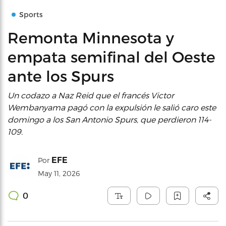
Sports
Remonta Minnesota y
empata semifinal del Oeste
ante los Spurs
Un codazo a Naz Reid que el francés Victor
Wembanyama pagó con la expulsión le salió caro este
domingo a los San Antonio Spurs, que perdieron 114-
109.
EFE
Por
May 11, 2026
0