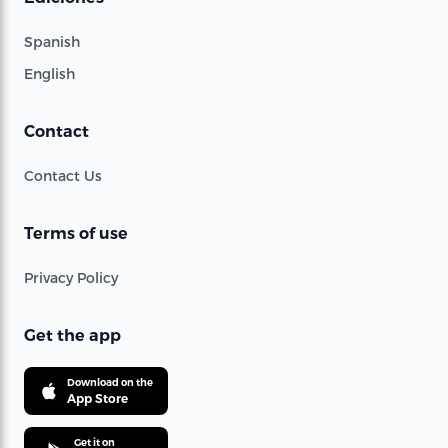
Spanish
English
Contact
Contact Us
Terms of use
Privacy Policy
Get the app
Download on the
App Store
Get it on