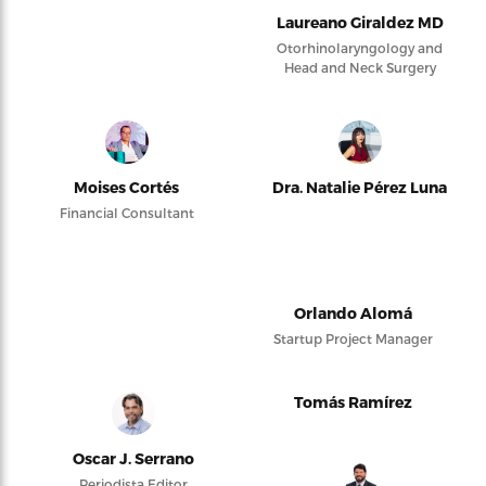
Laureano Giraldez MD
Otorhinolaryngology and
Head and Neck Surgery
Moises Cortés
Dra. Natalie Pérez Luna
Financial Consultant
Orlando Alomá
Startup Project Manager
Tomás Ramírez
Oscar J. Serrano
Periodista Editor