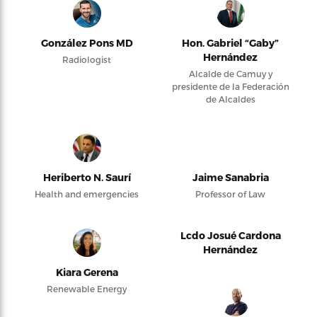
González Pons MD
Hon. Gabriel “Gaby”
Hernández
Radiologist
Alcalde de Camuy y
presidente de la Federación
de Alcaldes
Heriberto N. Saurí
Jaime Sanabria
Health and emergencies
Professor of Law
Lcdo Josué Cardona
Hernández
Kiara Gerena
Renewable Energy