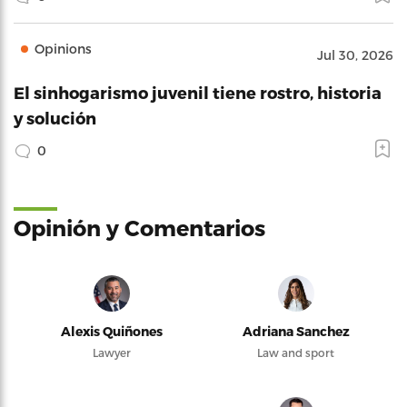
Opinions
Jul 30, 2026
El sinhogarismo juvenil tiene rostro, historia
y solución
0
Opinión y Comentarios
Alexis Quiñones
Adriana Sanchez
Lawyer
Law and sport