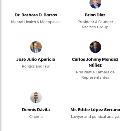
Dr. Barbara D. Barros
Brian Díaz
Mental Health & Menopause
President & Founder
Pacifico Group
José Julio Aparicio
Carlos Johnny Méndez
Núñez
Politics and law
Presidente Cámara de
Representantes
Dennis Dávila
Mr. Eddie López Serrano
Cinema
Lawyer and political analyst