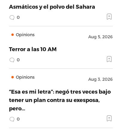
Asmáticos y el polvo del Sahara
0
Opinions
Aug 5, 2026
Terror a las 10 AM
0
Opinions
Aug 3, 2026
“Esa es mi letra”: negó tres veces bajo
tener un plan contra su exesposa,
pero…
0