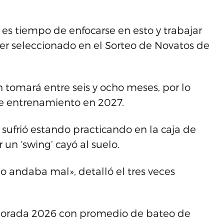
 es tiempo de enfocarse en esto y trabajar
mer seleccionado en el Sorteo de Novatos de
 tomará entre seis y ocho meses, por lo
de entrenamiento en 2027.
a sufrió estando practicando en la caja de
 un ‘swing’ cayó al suelo.
go andaba mal», detalló el tres veces
porada 2026 con promedio de bateo de