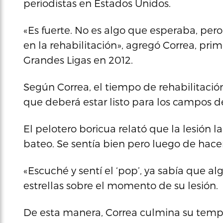
periodistas en Estados Unidos.
«Es fuerte. No es algo que esperaba, pero
en la rehabilitación», agregó Correa, pri
Grandes Ligas en 2012.
Según Correa, el tiempo de rehabilitación
que deberá estar listo para los campos 
El pelotero boricua relató que la lesión l
bateo. Se sentía bien pero luego de hacer
«Escuché y sentí el ‘pop’, ya sabía que al
estrellas sobre el momento de su lesión.
De esta manera, Correa culmina su tem