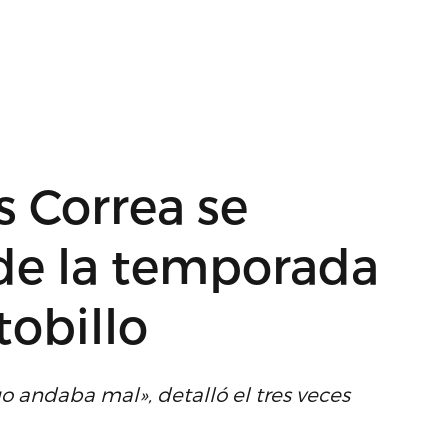
s Correa se
 de la temporada
tobillo
go andaba mal», detalló el tres veces