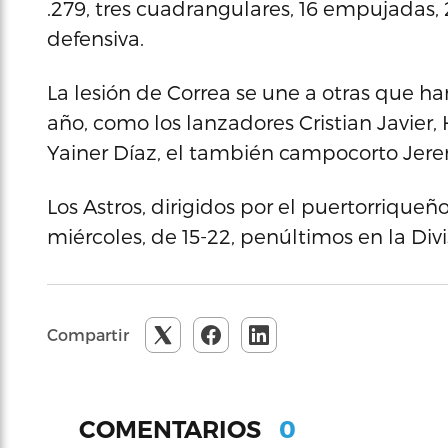
.279, tres cuadrangulares, 16 empujadas, 
defensiva.
La lesión de Correa se une a otras que han
año, como los lanzadores Cristian Javier,
Yainer Díaz, el también campocorto Jerem
Los Astros, dirigidos por el puertorrique
miércoles, de 15-22, penúltimos en la Div
Compartir
0
COMENTARIOS