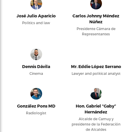
José Julio Aparicio
Carlos Johnny Méndez
Núñez
Politics and law
Presidente Cámara de
Representantes
Dennis Dávila
Mr. Eddie López Serrano
Cinema
Lawyer and political analyst
González Pons MD
Hon. Gabriel “Gaby”
Hernández
Radiologist
Alcalde de Camuy y
presidente de la Federación
de Alcaldes