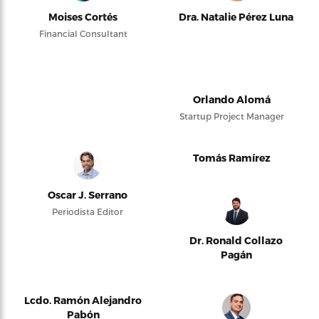
Moises Cortés
Dra. Natalie Pérez Luna
Financial Consultant
Orlando Alomá
Startup Project Manager
Tomás Ramírez
Oscar J. Serrano
Periodista Editor
Dr. Ronald Collazo
Pagán
Lcdo. Ramón Alejandro
Pabón