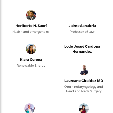
Heriberto N. Saurí
Jaime Sanabria
Health and emergencies
Professor of Law
Lcdo Josué Cardona
Hernández
Kiara Gerena
Renewable Energy
Laureano Giraldez MD
Otorhinolaryngology and
Head and Neck Surgery