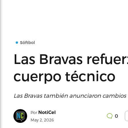
Sóftbol
Las Bravas refuer
cuerpo técnico
Las Bravas también anunciaron cambios 
NotiCel
Por
0
May 2, 2026