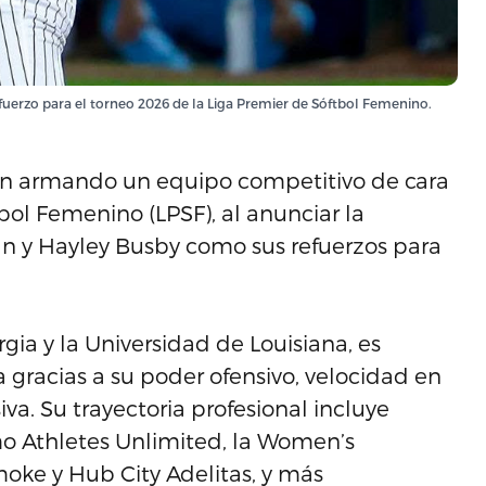
uerzo para el torneo 2026 de la Liga Premier de Sóftbol Femenino.
an armando un equipo competitivo de cara
bol Femenino (LPSF), al anunciar la
an y Hayley Busby como sus refuerzos para
ia y la Universidad de Louisiana, es
racias a su poder ofensivo, velocidad en
va. Su trayectoria profesional incluye
omo Athletes Unlimited, la Women’s
moke y Hub City Adelitas, y más