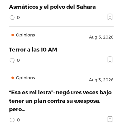
Asmáticos y el polvo del Sahara
0
Opinions
Aug 5, 2026
Terror a las 10 AM
0
Opinions
Aug 3, 2026
“Esa es mi letra”: negó tres veces bajo
tener un plan contra su exesposa,
pero…
0