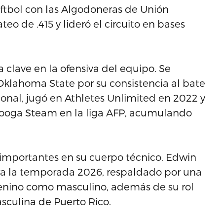
ftbol con las Algodoneras de Unión
o de .415 y lideró el circuito en bases
a clave en la ofensiva del equipo. Se
Oklahoma State por su consistencia al bate
esional, jugó en Athletes Unlimited en 2022 y
ooga Steam en la liga AFP, acumulando
importantes en su cuerpo técnico. Edwin
ra la temporada 2026, respaldado por una
emenino como masculino, además de su rol
sculina de Puerto Rico.