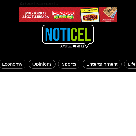
Advertisements
Economy
Opinions
Sports
Entertainment
Lif