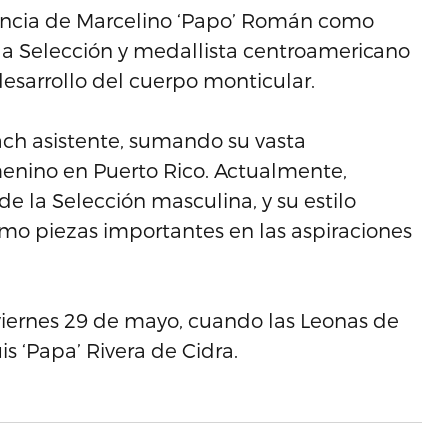
encia de Marcelino ‘Papo’ Román como
la Selección y medallista centroamericano
desarrollo del cuerpo monticular.
ach asistente, sumando su vasta
menino en Puerto Rico. Actualmente,
e la Selección masculina, y su estilo
omo piezas importantes en las aspiraciones
viernes 29 de mayo, cuando las Leonas de
is ‘Papa’ Rivera de Cidra.