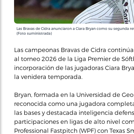
Las Bravas de Cidra anunciaron a Ciara Bryan como su segunda ref
(Foto suministrada)
Las campeonas Bravas de Cidra continú
al torneo 2026 de la Liga Premier de Sóft
incorporación de las jugadoras Ciara Bry
la venidera temporada.
Bryan, formada en la Universidad de Georg
reconocida como una jugadora completa g
las bases y destacada inteligencia defensi
participaciones en ligas de alto nivel c
Professional Fastpitch (WPF) con Texas S